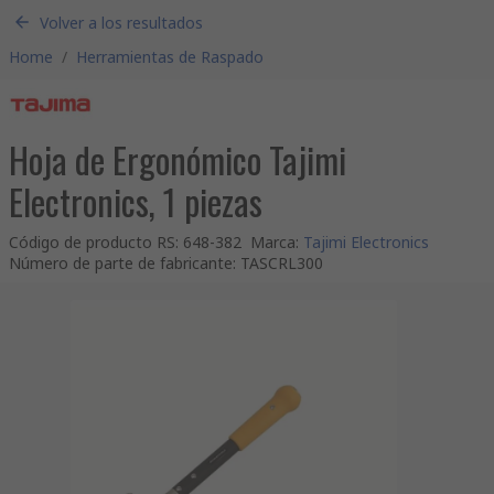
Volver a los resultados
Home
/
Herramientas de Raspado
Hoja de Ergonómico Tajimi
Electronics, 1 piezas
Código de producto RS
:
648-382
Marca
:
Tajimi Electronics
Número de parte de fabricante
:
TASCRL300