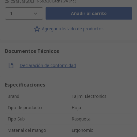
$ 59.920
$ 59.920
Each
(IVA Inc.)
1
Añadir al carrito
Agregar a listado de productos
Documentos Técnicos
Declaración de conformidad
Especificaciones
Brand
Tajimi Electronics
Tipo de producto
Hoja
Tipo Sub
Rasqueta
Material del mango
Ergonomic