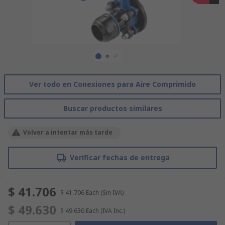
Ver todo en Conexiones para Aire Comprimido
Buscar productos similares
Volver a intentar más tarde
Verificar fechas de entrega
$ 41.706
$ 41.706
Each
(Sin IVA)
$ 49.630
$ 49.630
Each
(IVA Inc.)