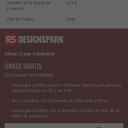
Tamaño de la Rosca de
G 3/4
Conexión
País de Origen
Italy
Idear. Crear. Colaborar
ÚNASE GRATIS
¡Sin cuotas escondidas!
Descargue y utilice nuestro software DesignSpark para sus
diseños mecánicos 3D y de PCB
Ver y contribuir con contenido de sitios web y foros
Descargue modelos 3D, esquemas y huellas de más de un
millón de productos