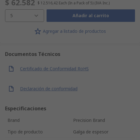
$ 62.582
$ 12.516,42
Each (In a Pack of 5)
(IVA Inc.)
5
Añadir al carrito
Agregar a listado de productos
Documentos Técnicos
Certificado de Conformidad RoHS
Declaración de conformidad
Especificaciones
Brand
Precision Brand
Tipo de producto
Galga de espesor