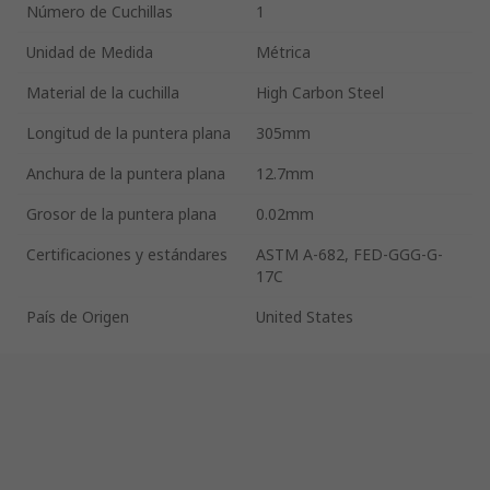
Número de Cuchillas
1
Unidad de Medida
Métrica
Material de la cuchilla
High Carbon Steel
Longitud de la puntera plana
305mm
Anchura de la puntera plana
12.7mm
Grosor de la puntera plana
0.02mm
Certificaciones y estándares
ASTM A-682, FED-GGG-G-
17C
País de Origen
United States