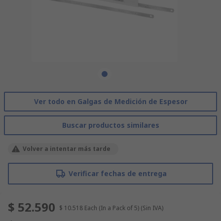
Ver todo en Galgas de Medición de Espesor
Buscar productos similares
Volver a intentar más tarde
Verificar fechas de entrega
$ 52.590
$ 10.518
Each (In a Pack of 5)
(Sin IVA)