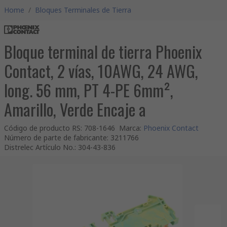
Home
/
Bloques Terminales de Tierra
Bloque terminal de tierra Phoenix
Contact, 2 vías, 10AWG, 24 AWG,
long. 56 mm, PT 4-PE 6mm²,
Amarillo, Verde Encaje a
Código de producto RS
:
708-1646
Marca
:
Phoenix Contact
Número de parte de fabricante
:
3211766
Distrelec Artículo No.
:
304-43-836