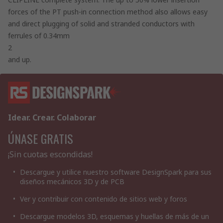
forces of the PT push-in connection method also allows easy
and direct plugging of solid and stranded conductors with
ferrules of 0.34mm
2
and up.
Idear. Crear. Colaborar
ÚNASE GRATIS
¡Sin cuotas escondidas!
Descargue y utilice nuestro software DesignSpark para sus
diseños mecánicos 3D y de PCB
Ver y contribuir con contenido de sitios web y foros
Descargue modelos 3D, esquemas y huellas de más de un