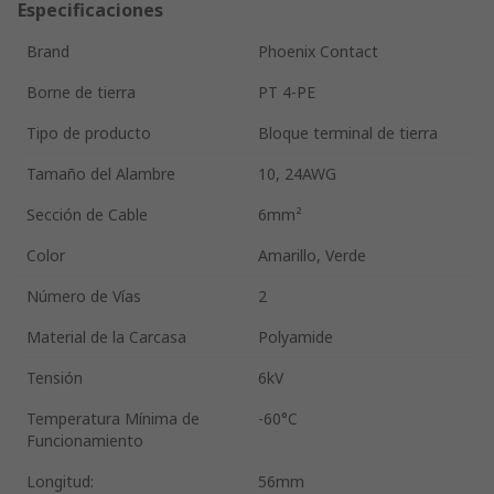
Especificaciones
Brand
Phoenix Contact
Borne de tierra
PT 4-PE
Tipo de producto
Bloque terminal de tierra
Tamaño del Alambre
10, 24AWG
Sección de Cable
6mm²
Color
Amarillo, Verde
Número de Vías
2
Material de la Carcasa
Polyamide
Tensión
6kV
Temperatura Mínima de
-60°C
Funcionamiento
Longitud:
56mm