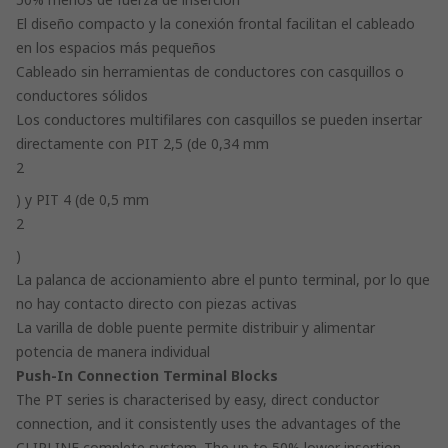
El diseño compacto y la conexión frontal facilitan el cableado
en los espacios más pequeños
Cableado sin herramientas de conductores con casquillos o
conductores sólidos
Los conductores multifilares con casquillos se pueden insertar
directamente con PIT 2,5 (de 0,34 mm
2
) y PIT 4 (de 0,5 mm
2
)
La palanca de accionamiento abre el punto terminal, por lo que
no hay contacto directo con piezas activas
La varilla de doble puente permite distribuir y alimentar
potencia de manera individual
Push-In Connection Terminal Blocks
The PT series is characterised by easy, direct conductor
connection, and it consistently uses the advantages of the
CLIPLINE complete system. The up to 50% lower insertion