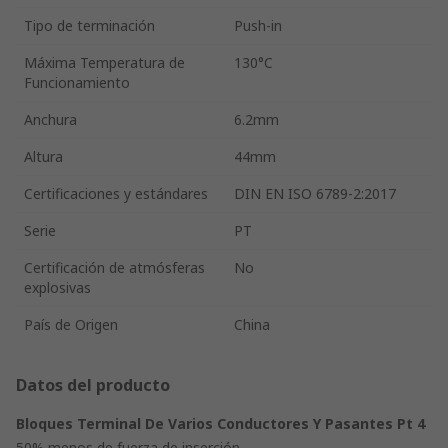
Tipo de terminación
Push-in
Máxima Temperatura de
130°C
Funcionamiento
Anchura
6.2mm
Altura
44mm
Certificaciones y estándares
DIN EN ISO 6789-2:2017
Serie
PT
Certificación de atmósferas
No
explosivas
País de Origen
China
Datos del producto
Bloques Terminal De Varios Conductores Y Pasantes Pt 4
50% menos de fuerza de inserción