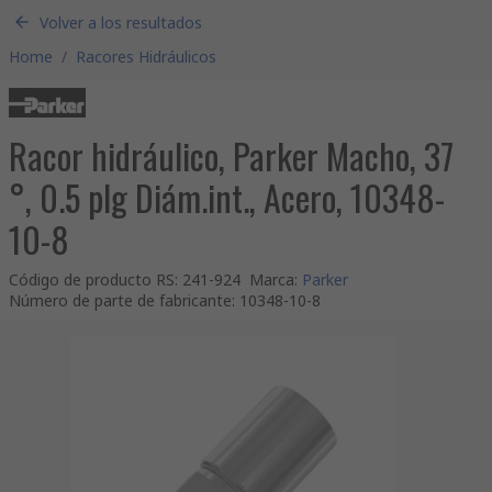
Volver a los resultados
Home
/
Racores Hidráulicos
Racor hidráulico, Parker Macho, 37
°, 0.5 plg Diám.int., Acero, 10348-
10-8
Código de producto RS
:
241-924
Marca
:
Parker
Número de parte de fabricante
:
10348-10-8