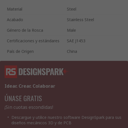
Material
Steel
Acabado
Stainless Steel
Género de la Rosca
Male
Certificaciones y estándares
SAE J1453
País de Origen
China
Idear. Crear. Colaborar
ÚNASE GRATIS
¡Sin cuotas escondidas!
Descargue y utilice nuestro software DesignSpark para sus
diseños mecánicos 3D y de PCB