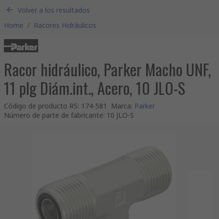
Volver a los resultados
Home
/
Racores Hidráulicos
Racor hidráulico, Parker Macho UNF,
11 plg Diám.int., Acero, 10 JLO-S
Código de producto RS
:
174-581
Marca
:
Parker
Número de parte de fabricante
:
10 JLO-S