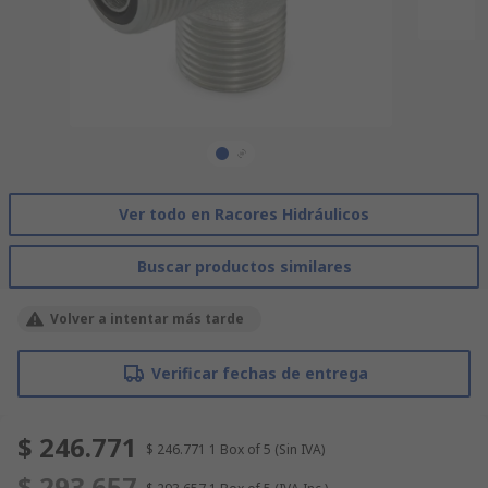
Ver todo en Racores Hidráulicos
Buscar productos similares
Volver a intentar más tarde
Verificar fechas de entrega
$ 246.771
$ 246.771
1 Box of 5
(Sin IVA)
$ 293.657