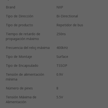
Brand
NXP
Tipo de Dirección
Bi-Directional
Tipo de producto
Repetidor de bus
Tiempo de retardo de
250ns
propagación máximo
Frecuencia del reloj máxima
400kHz
Tipo de Montaje
Surface
Tipo de Encapsulado
TSSOP
Tensión de alimentación
0.9V
mínima
Número de pines
8
Tensión Máxima de
5.5V
Alimentación