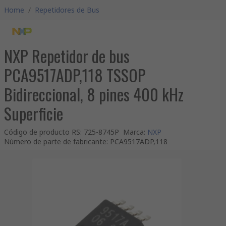
Home
/
Repetidores de Bus
NXP Repetidor de bus
PCA9517ADP,118 TSSOP
Bidireccional, 8 pines 400 kHz
Superficie
Código de producto RS
:
725-8745P
Marca
:
NXP
Número de parte de fabricante
:
PCA9517ADP,118