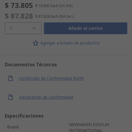
$ 73.805
$ 73.805
Each
(Sin IVA)
$ 87.828
$ 87.828
Each
(IVA Inc.)
1
Añadir al carrito
Agregar a listado de productos
Documentos Técnicos
Certificado de Conformidad RoHS
Declaración de conformidad
Especificaciones
NEWHAVEN DISPLAY
Brand
INTERNATIONAL