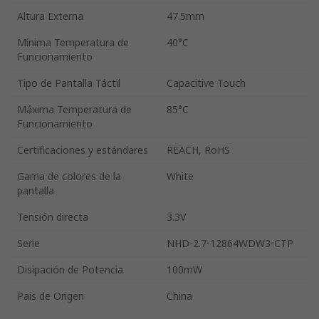
Altura Externa
47.5mm
Mínima Temperatura de
40°C
Funcionamiento
Tipo de Pantalla Táctil
Capacitive Touch
Máxima Temperatura de
85°C
Funcionamiento
Certificaciones y estándares
REACH, RoHS
Gama de colores de la
White
pantalla
Tensión directa
3.3V
Serie
NHD-2.7-12864WDW3-CTP
Disipación de Potencia
100mW
País de Origen
China