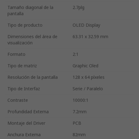
Tamaño diagonal de la
2.7plg
pantalla
Tipo de producto
OLED Display
Dimensiones del área de
63.31 x 32.59 mm
visualización
Formato
2:1
Tipo de matriz
Graphic Oled
Resolución de la pantalla
128 x 64 píxeles
Tipo de Interfaz
Serie / Paralelo
Contraste
10000:1
Profundidad Externa
7.2mm
Montaje del Driver
PCB
Anchura Externa
82mm