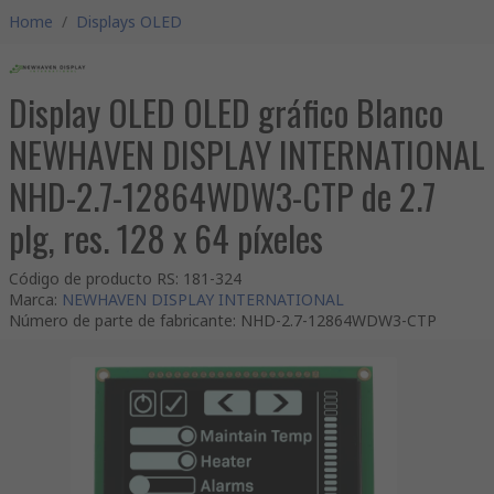
Home
/
Displays OLED
Display OLED OLED gráfico Blanco
NEWHAVEN DISPLAY INTERNATIONAL
NHD-2.7-12864WDW3-CTP de 2.7
plg, res. 128 x 64 píxeles
Código de producto RS
:
181-324
Marca
:
NEWHAVEN DISPLAY INTERNATIONAL
Número de parte de fabricante
:
NHD-2.7-12864WDW3-CTP