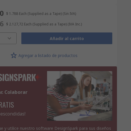
20
$ 1.788
Each (Supplied as a Tape)
(Sin IVA)
16
$ 2.127,72
Each (Supplied as a Tape)
(IVA Inc.)
Añadir al carrito
Agregar a listado de productos
ar. Colaborar
RATIS
 escondidas!
e y utilice nuestro software DesignSpark para sus diseños