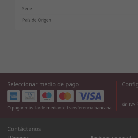
Serie
País de Origen
Seleccionar medio de pago
Config
sin IVA
O pagar más tarde mediante transferencia bancaria
Contáctenos
Llámenos
Envíenos un email