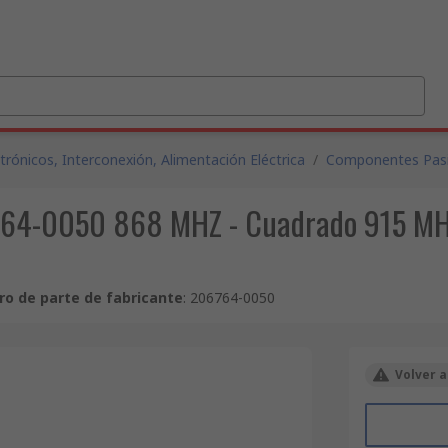
ónicos, Interconexión, Alimentación Eléctrica
/
Componentes Pas
6764-0050 868 MHZ - Cuadrado 915 M
o de parte de fabricante
:
206764-0050
Volver a