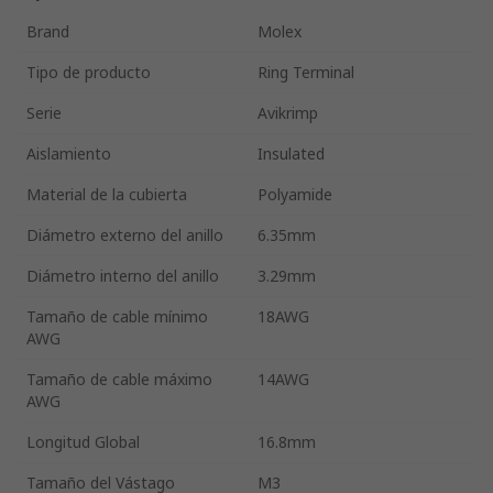
Brand
Molex
Tipo de producto
Ring Terminal
Serie
Avikrimp
Aislamiento
Insulated
Material de la cubierta
Polyamide
Diámetro externo del anillo
6.35mm
Diámetro interno del anillo
3.29mm
Tamaño de cable mínimo
18AWG
AWG
Tamaño de cable máximo
14AWG
AWG
Longitud Global
16.8mm
Tamaño del Vástago
M3