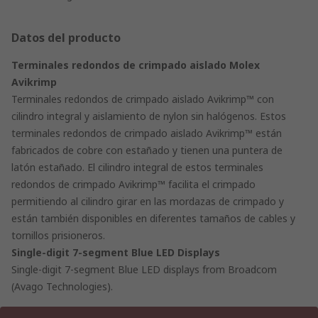
Datos del producto
Terminales redondos de crimpado aislado Molex
Avikrimp
Terminales redondos de crimpado aislado Avikrimp™ con
cilindro integral y aislamiento de nylon sin halógenos. Estos
terminales redondos de crimpado aislado Avikrimp™ están
fabricados de cobre con estañado y tienen una puntera de
latón estañado. El cilindro integral de estos terminales
redondos de crimpado Avikrimp™ facilita el crimpado
permitiendo al cilindro girar en las mordazas de crimpado y
están también disponibles en diferentes tamaños de cables y
tornillos prisioneros.
Single-digit 7-segment Blue LED Displays
Single-digit 7-segment Blue LED displays from Broadcom
(Avago Technologies).