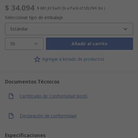
$ 34.094
$ 681,87
Each (In a Pack of 50)
(IVA Inc.)
Seleccionar tipo de embalaje
Estándar
50
Añadir al carrito
Agregar a listado de productos
Documentos Técnicos
Certificado de Conformidad RoHS
Declaración de conformidad
Especificaciones