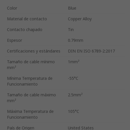
Color
Blue
Material de contacto
Copper Alloy
Contacto chapado
Tin
Espesor
0.79mm
Certificaciones y estándares
DIN EN ISO 6789-2:2017
Tamaño de cable mínimo
1mm²
mm²
Mínima Temperatura de
-55°C
Funcionamiento
Tamaño de cable máximo
2.5mm²
mm²
Máxima Temperatura de
105°C
Funcionamiento
País de Origen
United States