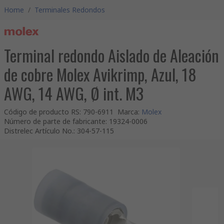
Home
/
Terminales Redondos
Terminal redondo Aislado de Aleación
de cobre Molex Avikrimp, Azul, 18
AWG, 14 AWG, Ø int. M3
Código de producto RS
:
790-6911
Marca
:
Molex
Número de parte de fabricante
:
19324-0006
Distrelec Artículo No.
:
304-57-115