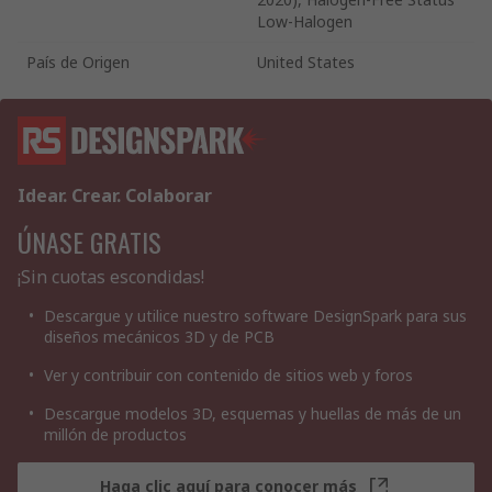
Low-Halogen
País de Origen
United States
Idear. Crear. Colaborar
ÚNASE GRATIS
¡Sin cuotas escondidas!
Descargue y utilice nuestro software DesignSpark para sus
diseños mecánicos 3D y de PCB
Ver y contribuir con contenido de sitios web y foros
Descargue modelos 3D, esquemas y huellas de más de un
millón de productos
Haga clic aquí para conocer más