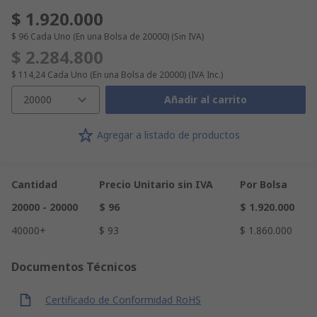
$ 1.920.000
$ 96
Cada Uno (En una Bolsa de 20000)
(Sin IVA)
$ 2.284.800
$ 114,24
Cada Uno (En una Bolsa de 20000)
(IVA Inc.)
20000
Añadir al carrito
Agregar a listado de productos
Cantidad
Precio Unitario sin IVA
Por Bolsa
20000 - 20000
$ 96
$ 1.920.000
40000+
$ 93
$ 1.860.000
Documentos Técnicos
Certificado de Conformidad RoHS