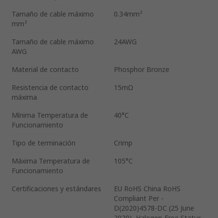
Tamaño de cable máximo
0.34mm²
mm²
Tamaño de cable máximo
24AWG
AWG
Material de contacto
Phosphor Bronze
Resistencia de contacto
15mΩ
máxima
Mínima Temperatura de
40°C
Funcionamiento
Tipo de terminación
Crimp
Máxima Temperatura de
105°C
Funcionamiento
Certificaciones y estándares
EU RoHS China RoHS
Compliant Per -
D(2020)4578-DC (25 June
2020), Halogen-Free Status