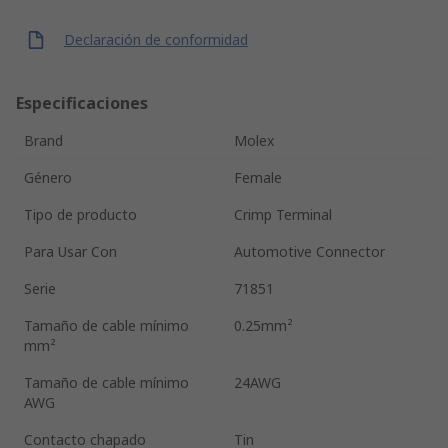
Declaración de conformidad
Especificaciones
Brand
Molex
Género
Female
Tipo de producto
Crimp Terminal
Para Usar Con
Automotive Connector
Serie
71851
Tamaño de cable mínimo
0.25mm²
mm²
Tamaño de cable mínimo
24AWG
AWG
Contacto chapado
Tin