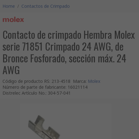
Home
/
Contactos de Crimpado
Contacto de crimpado Hembra Molex
serie 71851 Crimpado 24 AWG, de
Bronce Fosforado, sección máx. 24
AWG
Código de producto RS
:
213-4518
Marca
:
Molex
Número de parte de fabricante
:
16021114
Distrelec Artículo No.
:
304-57-041