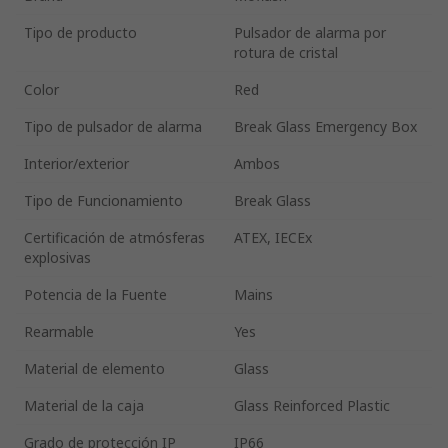
Tipo de producto
Pulsador de alarma por
rotura de cristal
Color
Red
Tipo de pulsador de alarma
Break Glass Emergency Box
Interior/exterior
Ambos
Tipo de Funcionamiento
Break Glass
Certificación de atmósferas
ATEX, IECEx
explosivas
Potencia de la Fuente
Mains
Rearmable
Yes
Material de elemento
Glass
Material de la caja
Glass Reinforced Plastic
Grado de protección IP
IP66