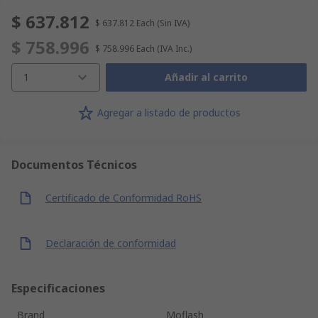
$ 637.812
$ 637.812
Each
(Sin IVA)
$ 758.996
$ 758.996
Each
(IVA Inc.)
1
Añadir al carrito
Agregar a listado de productos
Documentos Técnicos
Certificado de Conformidad RoHS
Declaración de conformidad
Especificaciones
Brand
Moflash