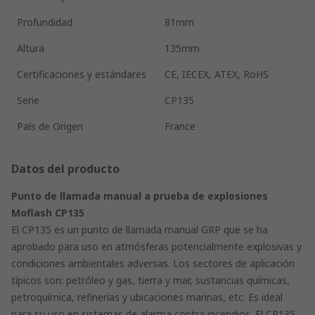
Profundidad
81mm
Altura
135mm
Certificaciones y estándares
CE, IECEX, ATEX, RoHS
Serie
CP135
País de Origen
France
Datos del producto
Punto de llamada manual a prueba de explosiones
Moflash CP135
El CP135 es un punto de llamada manual GRP que se ha
aprobado para uso en atmósferas potencialmente explosivas y
condiciones ambientales adversas. Los sectores de aplicación
típicos son: petróleo y gas, tierra y mar, sustancias químicas,
petroquímica, refinerías y ubicaciones marinas, etc. Es ideal
para su uso en sistemas de alarma contra incendios. El CP135