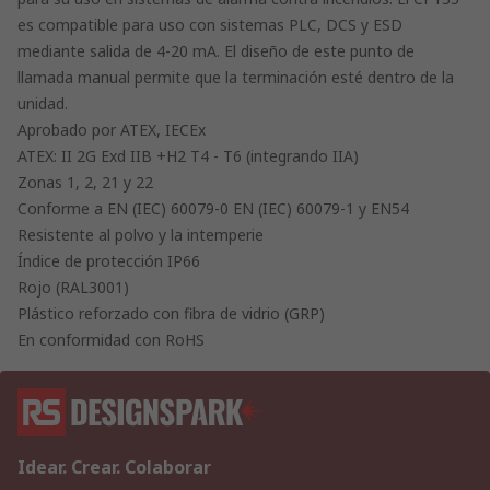
es compatible para uso con sistemas PLC, DCS y ESD
mediante salida de 4-20 mA. El diseño de este punto de
llamada manual permite que la terminación esté dentro de la
unidad.
Aprobado por ATEX, IECEx
ATEX: II 2G Exd IIB +H2 T4 - T6 (integrando IIA)
Zonas 1, 2, 21 y 22
Conforme a EN (IEC) 60079-0 EN (IEC) 60079-1 y EN54
Resistente al polvo y la intemperie
Índice de protección IP66
Rojo (RAL3001)
Plástico reforzado con fibra de vidrio (GRP)
En conformidad con RoHS
Idear. Crear. Colaborar