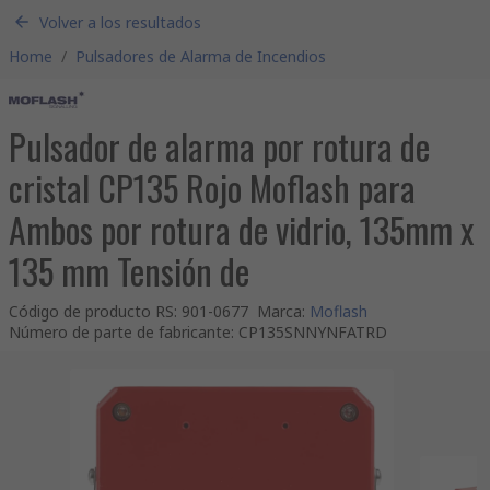
Volver a los resultados
Home
/
Pulsadores de Alarma de Incendios
Pulsador de alarma por rotura de
cristal CP135 Rojo Moflash para
Ambos por rotura de vidrio, 135mm x
135 mm Tensión de
Código de producto RS
:
901-0677
Marca
:
Moflash
Número de parte de fabricante
:
CP135SNNYNFATRD