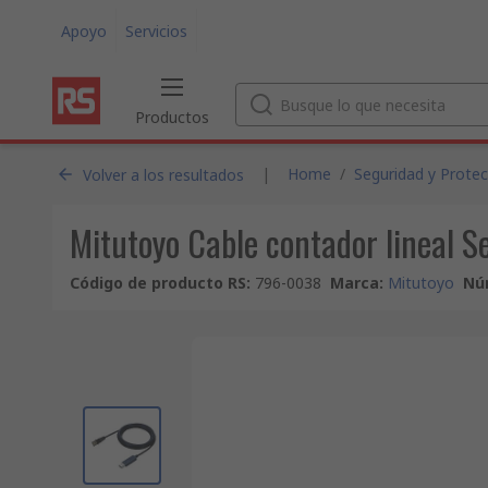
Apoyo
Servicios
Productos
|
Home
/
Seguridad y Protec
Volver a los resultados
Mitutoyo Cable contador lineal S
Código de producto RS
:
796-0038
Marca
:
Mitutoyo
Nú