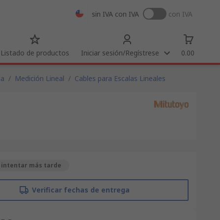
sin IVA
con IVA
con IVA
Listado de productos
Iniciar sesión/Regístrese
0.00
da
/
Medición Lineal
/
Cables para Escalas Lineales
 intentar más tarde
Verificar fechas de entrega