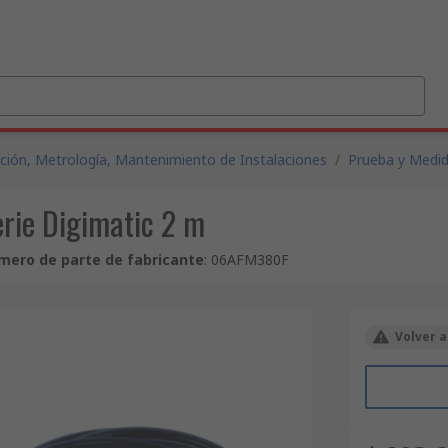
ción, Metrología, Mantenimiento de Instalaciones
/
Prueba y Medi
erie Digimatic 2 m
mero de parte de fabricante
:
06AFM380F
Volver a