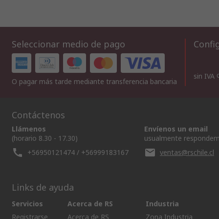
Seleccionar medio de pago
Config
sin IVA
O pagar más tarde mediante transferencia bancaria
Contáctenos
Llámenos
Envíenos un email
(horario 8.30 - 17.30)
usualmente respondem
+56950121474 / +56999183167
ventas@rschile.cl
Links de ayuda
Servicios
Acerca de RS
Industria
Registrarse
Acerca de RS
Zona Industria