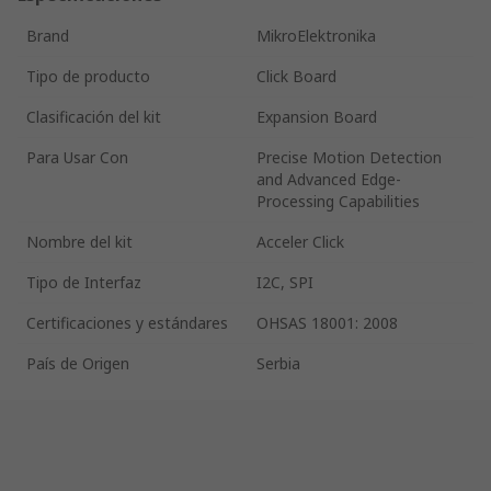
Brand
MikroElektronika
Tipo de producto
Click Board
Clasificación del kit
Expansion Board
Para Usar Con
Precise Motion Detection
and Advanced Edge-
Processing Capabilities
Nombre del kit
Acceler Click
Tipo de Interfaz
I2C, SPI
Certificaciones y estándares
OHSAS 18001: 2008
País de Origen
Serbia