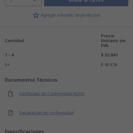
1
Añadir al carrito
Agregar a listado de productos
Precio
Cantidad
Unitario sin
IVA
1 - 4
$ 52.841
5+
$ 49.676
Documentos Técnicos
Certificado de Conformidad RoHS
Declaración de conformidad
Especificaciones