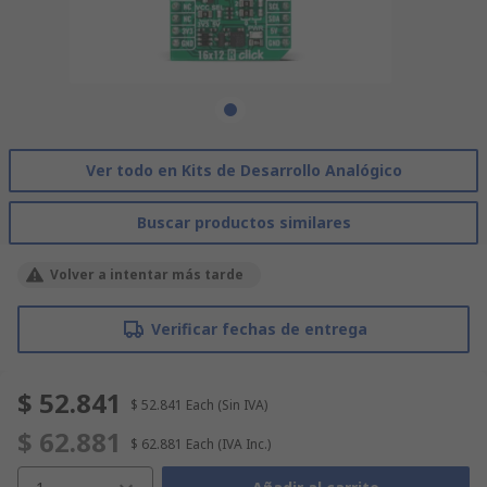
Ver todo en Kits de Desarrollo Analógico
Buscar productos similares
Volver a intentar más tarde
Verificar fechas de entrega
$ 52.841
$ 52.841
Each
(Sin IVA)
$ 62.881
$ 62.881
Each
(IVA Inc.)