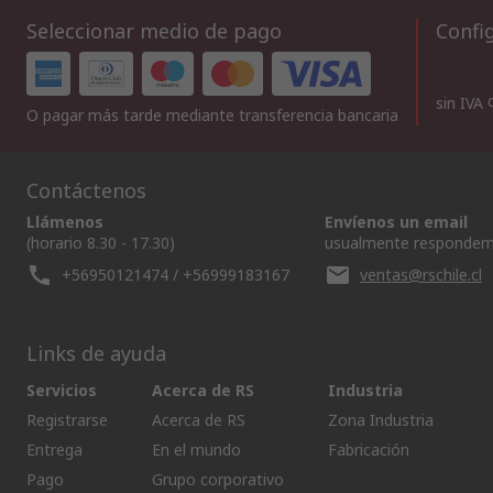
Seleccionar medio de pago
Config
sin IVA
O pagar más tarde mediante transferencia bancaria
Contáctenos
Llámenos
Envíenos un email
(horario 8.30 - 17.30)
usualmente respondem
+56950121474 / +56999183167
ventas@rschile.cl
Links de ayuda
Servicios
Acerca de RS
Industria
Registrarse
Acerca de RS
Zona Industria
Entrega
En el mundo
Fabricación
Pago
Grupo corporativo