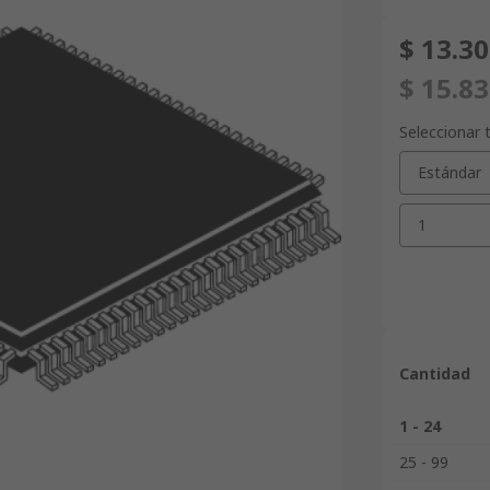
$ 13.3
$ 15.8
Seleccionar 
Estándar
1
Cantidad
1 - 24
25 - 99