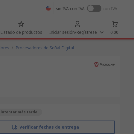
sin IVA
con IVA
con IVA
Listado de productos
Iniciar sesión/Regístrese
0.00
dores
/
Procesadores de Señal Digital
 intentar más tarde
Verificar fechas de entrega