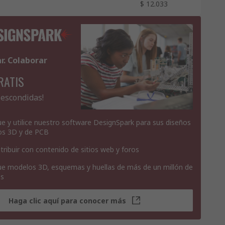
$ 12.033
ar. Colaborar
RATIS
 escondidas!
e y utilice nuestro software DesignSpark para sus diseños
os 3D y de PCB
tribuir con contenido de sitios web y foros
e modelos 3D, esquemas y huellas de más de un millón de
os
Haga clic aquí para conocer más