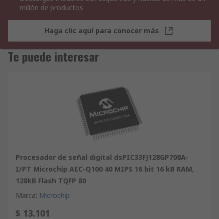
millón de productos
Haga clic aquí para conocer más
Te puede interesar
Procesador de señal digital dsPIC33FJ128GP708A-
I/PT Microchip AEC-Q100 40 MIPS 16 bit 16 kB RAM,
128kB Flash TQFP 80
Marca
:
Microchip
$ 13.101