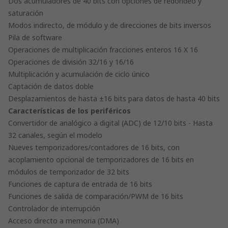
Dos acumuladores de 40 bits con opciones de redondeo y
saturación
Modos indirecto, de módulo y de direcciones de bits inversos
Pila de software
Operaciones de multiplicación fracciones enteros 16 X 16
Operaciones de división 32/16 y 16/16
Multiplicación y acumulación de ciclo único
Captación de datos doble
Desplazamientos de hasta ±16 bits para datos de hasta 40 bits
Características de los periféricos
Convertidor de analógico a digital (ADC) de 12/10 bits - Hasta
32 canales, según el modelo
Nueves temporizadores/contadores de 16 bits, con
acoplamiento opcional de temporizadores de 16 bits en
módulos de temporizador de 32 bits
Funciones de captura de entrada de 16 bits
Funciones de salida de comparación/PWM de 16 bits
Controlador de interrupción
Acceso directo a memoria (DMA)