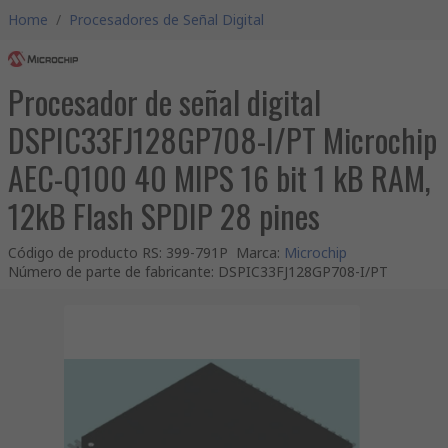
Home
/
Procesadores de Señal Digital
Procesador de señal digital
DSPIC33FJ128GP708-I/PT Microchip
AEC-Q100 40 MIPS 16 bit 1 kB RAM,
12kB Flash SPDIP 28 pines
Código de producto RS
:
399-791P
Marca
:
Microchip
Número de parte de fabricante
:
DSPIC33FJ128GP708-I/PT