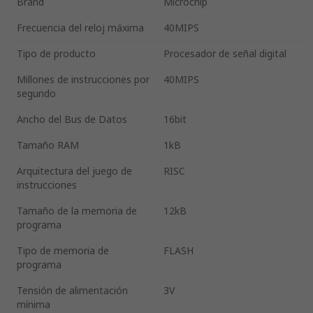
Brand
Microchip
Frecuencia del reloj máxima
40MIPS
Tipo de producto
Procesador de señal digital
Millones de instrucciones por
40MIPS
segundo
Ancho del Bus de Datos
16bit
Tamaño RAM
1kB
Arquitectura del juego de
RISC
instrucciones
Tamaño de la memoria de
12kB
programa
Tipo de memoria de
FLASH
programa
Tensión de alimentación
3V
mínima