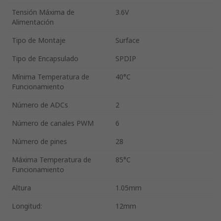
Tensión Máxima de
3.6V
Alimentación
Tipo de Montaje
Surface
Tipo de Encapsulado
SPDIP
Mínima Temperatura de
40°C
Funcionamiento
Número de ADCs
2
Número de canales PWM
6
Número de pines
28
Máxima Temperatura de
85°C
Funcionamiento
Altura
1.05mm
Longitud:
12mm