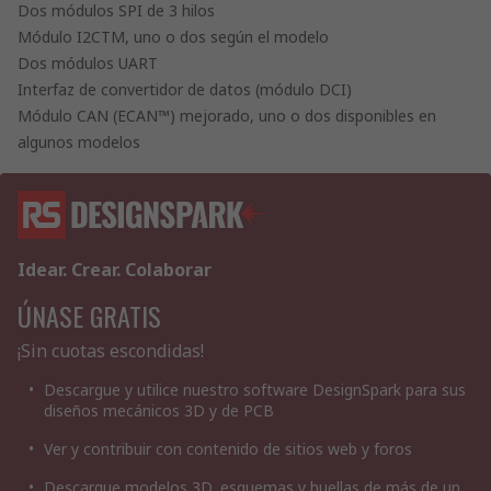
Dos módulos SPI de 3 hilos
Módulo I2CTM, uno o dos según el modelo
Dos módulos UART
Interfaz de convertidor de datos (módulo DCI)
Módulo CAN (ECAN™) mejorado, uno o dos disponibles en
algunos modelos
Idear. Crear. Colaborar
ÚNASE GRATIS
¡Sin cuotas escondidas!
Descargue y utilice nuestro software DesignSpark para sus
diseños mecánicos 3D y de PCB
Ver y contribuir con contenido de sitios web y foros
Descargue modelos 3D, esquemas y huellas de más de un