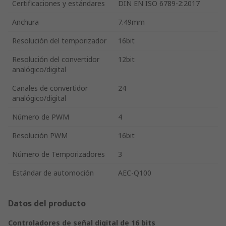
Certificaciones y estándares
DIN EN ISO 6789-2:2017
Anchura
7.49mm
Resolución del temporizador
16bit
Resolución del convertidor
12bit
analógico/digital
Canales de convertidor
24
analógico/digital
Número de PWM
4
Resolución PWM
16bit
Número de Temporizadores
3
Estándar de automoción
AEC-Q100
Datos del producto
Controladores de señal digital de 16 bits