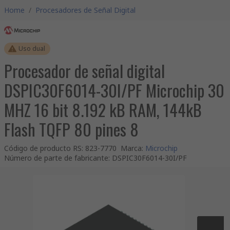
Home
/
Procesadores de Señal Digital
Uso dual
Procesador de señal digital
DSPIC30F6014-30I/PF Microchip 30
MHZ 16 bit 8.192 kB RAM, 144kB
Flash TQFP 80 pines 8
Código de producto RS
:
823-7770
Marca
:
Microchip
Número de parte de fabricante
:
DSPIC30F6014-30I/PF