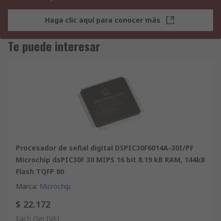
Haga clic aquí para conocer más
Te puede interesar
Procesador de señal digital DSPIC30F6014A-30I/PF
Microchip dsPIC30F 30 MIPS 16 bit 8.19 kB RAM, 144kB
Flash TQFP 80
Marca
:
Microchip
$ 22.172
Each
(Sin IVA)