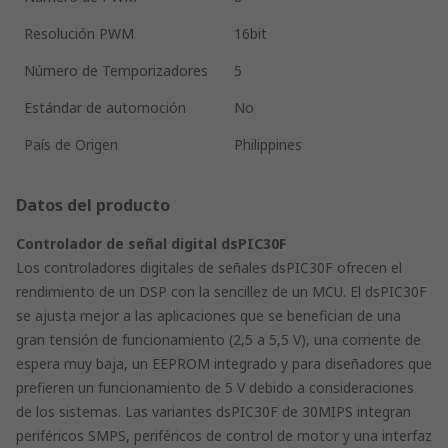
Resolución PWM
16bit
Número de Temporizadores
5
Estándar de automoción
No
País de Origen
Philippines
Datos del producto
Controlador de señal digital dsPIC30F
Los controladores digitales de señales dsPIC30F ofrecen el
rendimiento de un DSP con la sencillez de un MCU. El dsPIC30F
se ajusta mejor a las aplicaciones que se benefician de una
gran tensión de funcionamiento (2,5 a 5,5 V), una corriente de
espera muy baja, un EEPROM integrado y para diseñadores que
prefieren un funcionamiento de 5 V debido a consideraciones
de los sistemas. Las variantes dsPIC30F de 30MIPS integran
periféricos SMPS, periféricos de control de motor y una interfaz