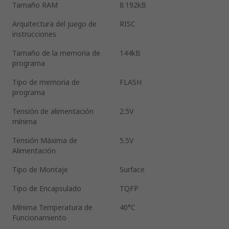
Tamaño RAM
8.192kB
Arquitectura del juego de
RISC
instrucciones
Tamaño de la memoria de
144kB
programa
Tipo de memoria de
FLASH
programa
Tensión de alimentación
2.5V
mínima
Tensión Máxima de
5.5V
Alimentación
Tipo de Montaje
Surface
Tipo de Encapsulado
TQFP
Mínima Temperatura de
40°C
Funcionamiento