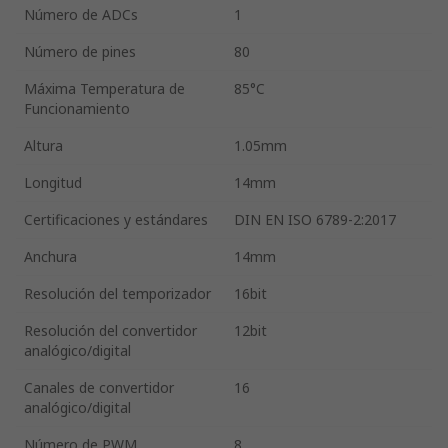
Número de ADCs
1
Número de pines
80
Máxima Temperatura de
85°C
Funcionamiento
Altura
1.05mm
Longitud
14mm
Certificaciones y estándares
DIN EN ISO 6789-2:2017
Anchura
14mm
Resolución del temporizador
16bit
Resolución del convertidor
12bit
analógico/digital
Canales de convertidor
16
analógico/digital
Número de PWM
8