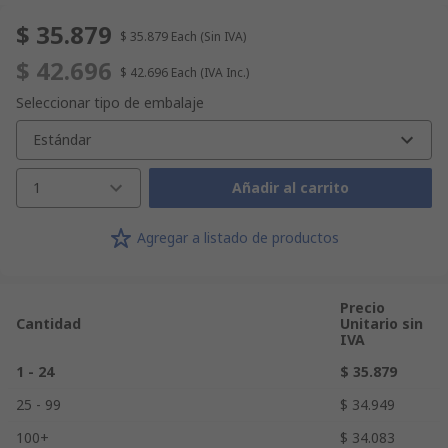
$ 35.879
$ 35.879
Each
(Sin IVA)
$ 42.696
$ 42.696
Each
(IVA Inc.)
Seleccionar tipo de embalaje
Estándar
1
Añadir al carrito
Agregar a listado de productos
Precio
Cantidad
Unitario sin
IVA
1 - 24
$ 35.879
25 - 99
$ 34.949
100+
$ 34.083