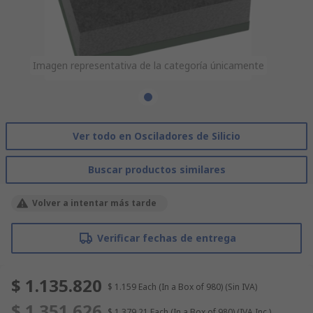
Imagen representativa de la categoría únicamente
Ver todo en Osciladores de Silicio
Buscar productos similares
Volver a intentar más tarde
Verificar fechas de entrega
$ 1.135.820
$ 1.159
Each (In a Box of 980)
(Sin IVA)
$ 1.351.626
$ 1.379,21
Each (In a Box of 980)
(IVA Inc.)