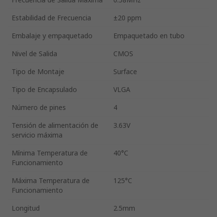
Estabilidad de Frecuencia
±20 ppm
Embalaje y empaquetado
Empaquetado en tubo
Nivel de Salida
CMOS
Tipo de Montaje
Surface
Tipo de Encapsulado
VLGA
Número de pines
4
Tensión de alimentación de
3.63V
servicio máxima
Mínima Temperatura de
40°C
Funcionamiento
Máxima Temperatura de
125°C
Funcionamiento
Longitud
2.5mm