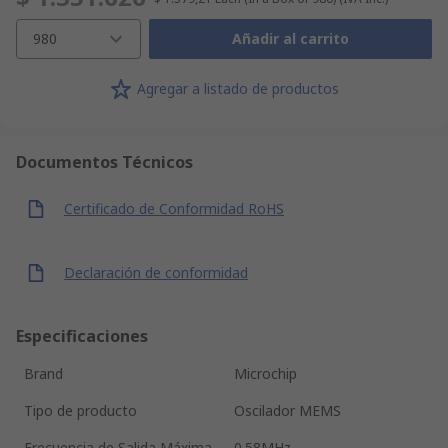
980
Añadir al carrito
Agregar a listado de productos
Documentos Técnicos
Certificado de Conformidad RoHS
Declaración de conformidad
Especificaciones
Brand
Microchip
Tipo de producto
Oscilador MEMS
Frecuencia de Salida Máxima
0.58MHz