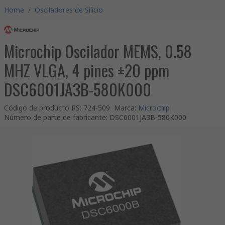
Home
/
Osciladores de Silicio
Microchip Oscilador MEMS, 0.58
MHZ VLGA, 4 pines ±20 ppm
DSC6001JA3B-580K000
Código de producto RS
:
724-509
Marca
:
Microchip
Número de parte de fabricante
:
DSC6001JA3B-580K000