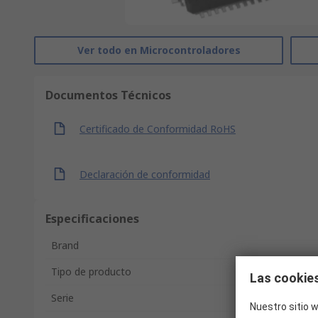
Ver todo en Microcontroladores
Documentos Técnicos
Certificado de Conformidad RoHS
Declaración de conformidad
Especificaciones
Brand
Tipo de producto
Las cookies
Serie
Nuestro sitio w