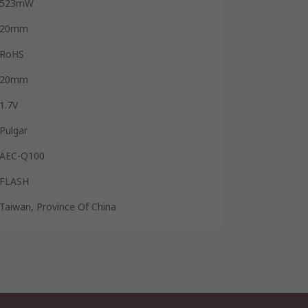
523mW
20mm
RoHS
20mm
1.7V
Pulgar
AEC-Q100
FLASH
Taiwan, Province Of China