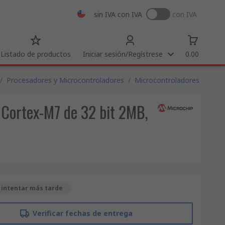
sin IVA
con IVA
con IVA
Listado de productos
Iniciar sesión/Regístrese
0.00
/
Procesadores y Microcontroladores
/
Microcontroladores
ortex-M7 de 32 bit 2MB,
 intentar más tarde
Verificar fechas de entrega