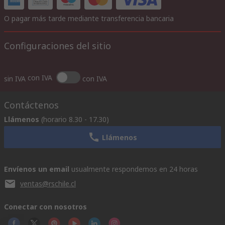
O pagar más tarde mediante transferencia bancaria
Configuraciones del sitio
con IVA
sin IVA
con IVA
Contáctenos
Llámenos
(horario 8.30 - 17.30)
Llámenos
Envíenos un email
usualmente respondemos en 24 horas
ventas@rschile.cl
Conectar con nosotros