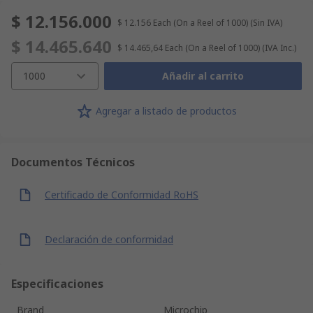
$ 12.156.000
$ 12.156
Each (On a Reel of 1000)
(Sin IVA)
$ 14.465.640
$ 14.465,64
Each (On a Reel of 1000)
(IVA Inc.)
1000
Añadir al carrito
Agregar a listado de productos
Documentos Técnicos
Certificado de Conformidad RoHS
Declaración de conformidad
Especificaciones
Brand
Microchip