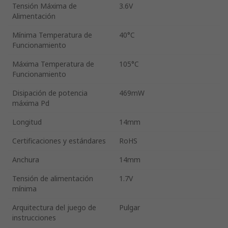
Tensión Máxima de
3.6V
Alimentación
Mínima Temperatura de
40°C
Funcionamiento
Máxima Temperatura de
105°C
Funcionamiento
Disipación de potencia
469mW
máxima Pd
Longitud
14mm
Certificaciones y estándares
RoHS
Anchura
14mm
Tensión de alimentación
1.7V
mínima
Arquitectura del juego de
Pulgar
instrucciones