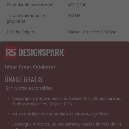
Estándar de automoción
AEC-Q100
Tipo de memoria de
FLASH
programa
País de Origen
Taiwan, Province Of China
Idear. Crear. Colaborar
ÚNASE GRATIS
¡Sin cuotas escondidas!
Descargue y utilice nuestro software DesignSpark para sus
diseños mecánicos 3D y de PCB
Ver y contribuir con contenido de sitios web y foros
Descargue modelos 3D, esquemas y huellas de más de un