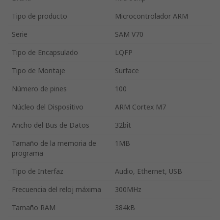
Tipo de producto
Microcontrolador ARM
Serie
SAM V70
Tipo de Encapsulado
LQFP
Tipo de Montaje
Surface
Número de pines
100
Núcleo del Dispositivo
ARM Cortex M7
Ancho del Bus de Datos
32bit
Tamaño de la memoria de
1MB
programa
Tipo de Interfaz
Audio, Ethernet, USB
Frecuencia del reloj máxima
300MHz
Tamaño RAM
384kB