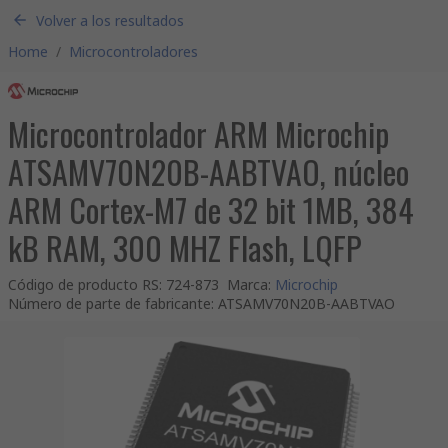
Volver a los resultados
Home
/
Microcontroladores
Microcontrolador ARM Microchip
ATSAMV70N20B-AABTVAO, núcleo
ARM Cortex-M7 de 32 bit 1MB, 384
kB RAM, 300 MHZ Flash, LQFP
Código de producto RS
:
724-873
Marca
:
Microchip
Número de parte de fabricante
:
ATSAMV70N20B-AABTVAO