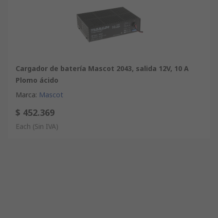
Cargador de batería Mascot 2043, salida 12V, 10 A
Plomo ácido
Marca
:
Mascot
$ 452.369
Each
(Sin IVA)