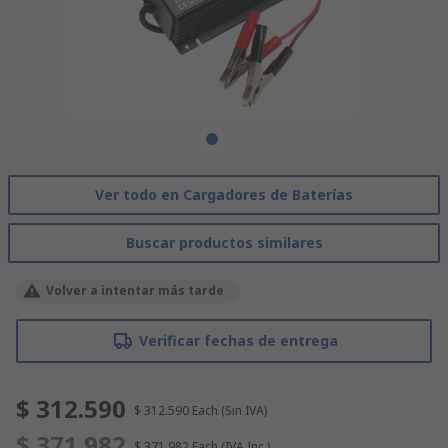
Ver todo en Cargadores de Baterías
Buscar productos similares
Volver a intentar más tarde
Verificar fechas de entrega
$ 312.590
$ 312.590
Each
(Sin IVA)
$ 371.982
$ 371.982
Each
(IVA Inc.)