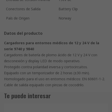
Conectores de Salida
Battery Clip
País de Origen
Norway
Datos del producto
Cargadores para entornos médicos de 12 y 24 V de la
serie 9740 y 9840
Cargadores de batería de plomo ácido de 12 V y 24 V con
desconexión y display LED de modo operativo.
Protegido contra polaridad inversa y cortocircuitos.
Equipado con un temporizador de 2 horas (±30 min).
Homologado para el uso en entornos médicos: EN 60601-1-2.
Cable de salida equipado con pinzas de cocodrilo.
Te puede interesar