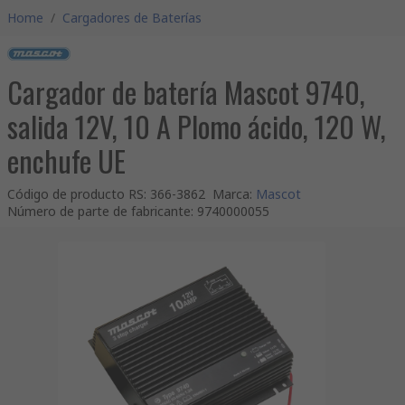
Home
/
Cargadores de Baterías
Cargador de batería Mascot 9740,
salida 12V, 10 A Plomo ácido, 120 W,
enchufe UE
Código de producto RS
:
366-3862
Marca
:
Mascot
Número de parte de fabricante
:
9740000055