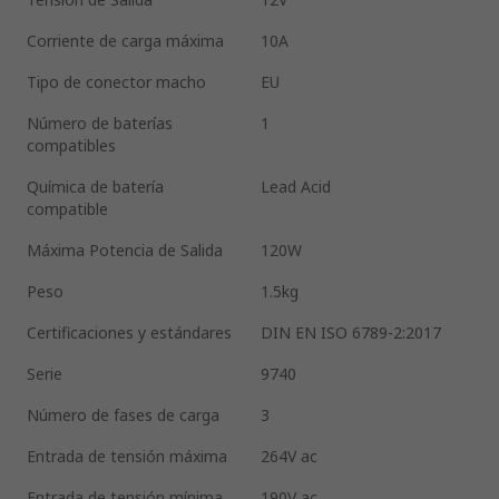
Corriente de carga máxima
10A
Tipo de conector macho
EU
Número de baterías
1
compatibles
Química de batería
Lead Acid
compatible
Máxima Potencia de Salida
120W
Peso
1.5kg
Certificaciones y estándares
DIN EN ISO 6789-2:2017
Serie
9740
Número de fases de carga
3
Entrada de tensión máxima
264V ac
Entrada de tensión mínima
190V ac