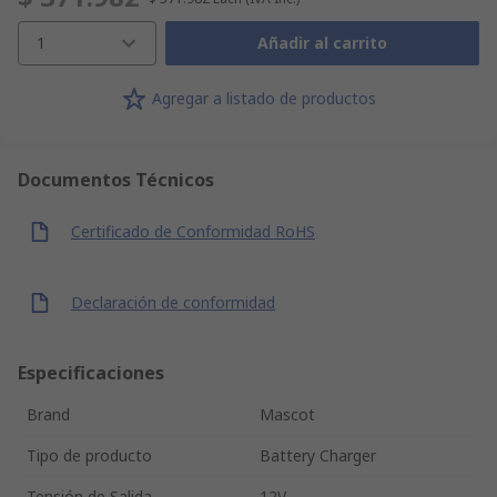
1
Añadir al carrito
Agregar a listado de productos
Documentos Técnicos
Certificado de Conformidad RoHS
Declaración de conformidad
Especificaciones
Brand
Mascot
Tipo de producto
Battery Charger
Tensión de Salida
12V