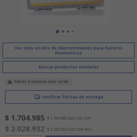
Ver todo en Kits de Mantenimiento para Racores
Neumáticos
Buscar productos similares
Volver a intentar más tarde
Verificar fechas de entrega
$ 1.704.985
$ 1.704.985
Each
(Sin IVA)
$ 2.028.932
$ 2.028.932
Each
(IVA Inc.)