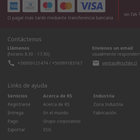
sin IVA
O pagar más tarde mediante transferencia bancaria
Contáctenos
Llámenos
Envíenos un email
(horario 8.30 - 17.30)
usualmente respondem
+56950121474 / +56999183167
ventas@rschile.cl
Links de ayuda
Servicios
Acerca de RS
Industria
Registrarse
Acerca de RS
Zona Industria
Entrega
En el mundo
Fabricación
Pago
Grupo corporativo
Exportar
ESG