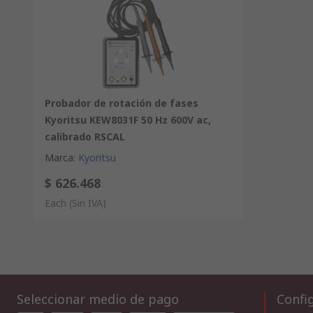
Probador de rotación de fases
Kyoritsu KEW8031F 50 Hz 600V ac,
calibrado RSCAL
Marca
:
Kyoritsu
$ 626.468
Each
(Sin IVA)
Seleccionar medio de pago
Config