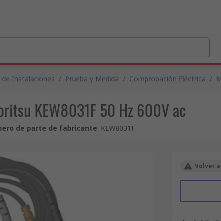
 de Instalaciones
/
Prueba y Medida
/
Comprobación Eléctrica
/
M
Kyoritsu KEW8031F 50 Hz 600V ac
ero de parte de fabricante
:
KEW8031F
Volver a