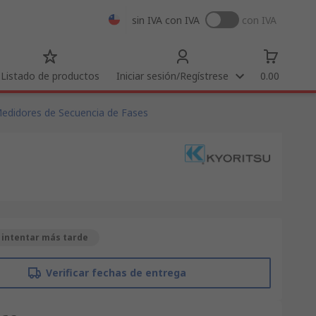
sin IVA
con IVA
con IVA
Listado de productos
Iniciar sesión/Regístrese
0.00
edidores de Secuencia de Fases
 intentar más tarde
Verificar fechas de entrega