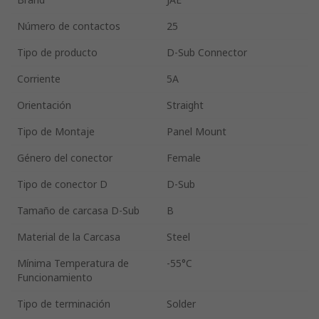
Número de contactos
25
Tipo de producto
D-Sub Connector
Corriente
5A
Orientación
Straight
Tipo de Montaje
Panel Mount
Género del conector
Female
Tipo de conector D
D-Sub
Tamaño de carcasa D-Sub
B
Material de la Carcasa
Steel
Mínima Temperatura de
-55°C
Funcionamiento
Tipo de terminación
Solder