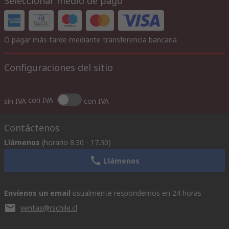
Seleccionar medio de pago
O pagar más tarde mediante transferencia bancaria
Configuraciones del sitio
con IVA
sin IVA
con IVA
Contáctenos
Llámenos
(horario 8.30 - 17.30)
Llámenos
Envíenos un email
usualmente respondemos en 24 horas
ventas@rschile.cl