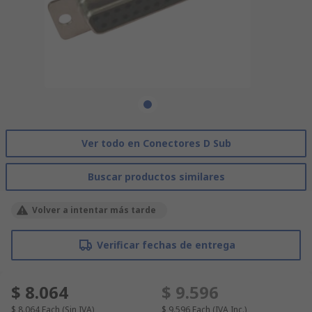
Ver todo en Conectores D Sub
Buscar productos similares
Volver a intentar más tarde
Verificar fechas de entrega
$ 8.064
$ 9.596
$ 8.064
Each
(Sin IVA)
$ 9.596
Each
(IVA Inc.)