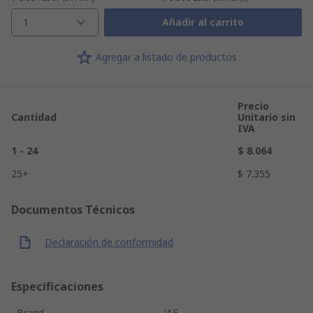
1
Añadir al carrito
Agregar a listado de productos
Precio
Cantidad
Unitario sin
IVA
1 - 24
$ 8.064
25+
$ 7.355
Documentos Técnicos
Declaración de conformidad
Especificaciones
Brand
JAE