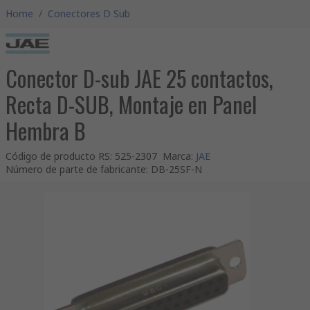
Home
/
Conectores D Sub
Conector D-sub JAE 25 contactos,
Recta D-SUB, Montaje en Panel
Hembra B
Código de producto RS
:
525-2307
Marca
:
JAE
Número de parte de fabricante
:
DB-25SF-N