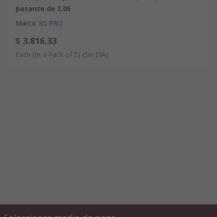
pasante de 3,05
Marca
:
RS PRO
$ 3.816,33
Each (In a Pack of 5)
(Sin IVA)