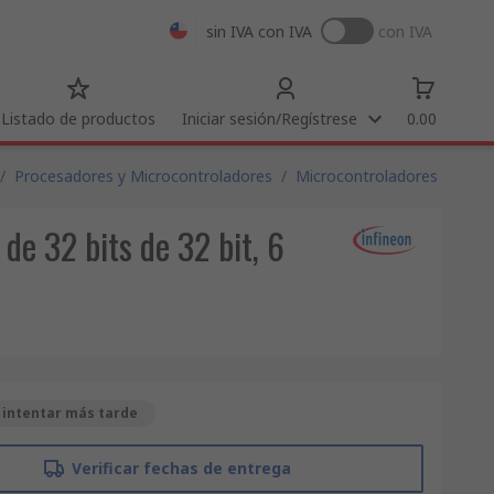
sin IVA
con IVA
con IVA
Listado de productos
Iniciar sesión/Regístrese
0.00
/
Procesadores y Microcontroladores
/
Microcontroladores
 32 bits de 32 bit, 6
 intentar más tarde
Verificar fechas de entrega