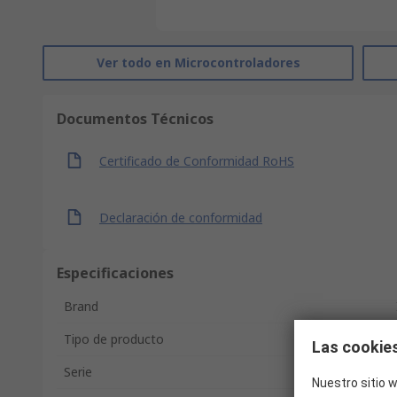
Ver todo en Microcontroladores
Documentos Técnicos
Certificado de Conformidad RoHS
Declaración de conformidad
Especificaciones
Brand
Tipo de producto
Las cookies
Serie
Nuestro sitio w