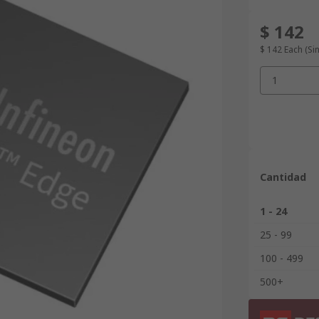
$ 142
$ 142
Each
(Si
1
Cantidad
1 - 24
25 - 99
100 - 499
500+