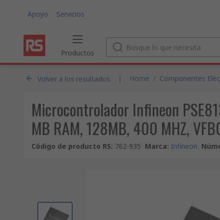
Apoyo
Servicios
Productos
|
Home
/
Componentes Electr
Volver a los resultados
Microcontrolador Infineon PSE81
MB RAM, 128MB, 400 MHZ, VFB
Código de producto RS
:
762-935
Marca
:
Infineon
Núme