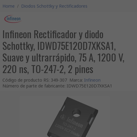
Home
/
Diodos Schottky y Rectificadores
Infineon Rectificador y diodo
Schottky, IDWD75E120D7XKSA1,
Suave y ultrarrápido, 75 A, 1200 V,
220 ns, TO-247-2, 2 pines
Código de producto RS
:
349-307
Marca
:
Infineon
Número de parte de fabricante
:
IDWD75E120D7XKSA1