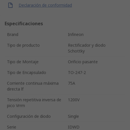
Declaración de conformidad
Especificaciones
Brand
Infineon
Tipo de producto
Rectificador y diodo
Schottky
Tipo de Montaje
Orificio pasante
Tipo de Encapsulado
TO-247-2
Corriente continua máxima
75A
directa lf
Tensión repetitiva inversa de
1200V
pico Vrrm
Configuración de diodo
Single
Serie
IDWD