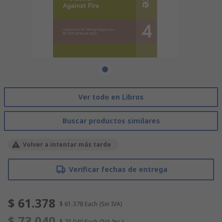
Ver todo en Libros
Buscar productos similares
Volver a intentar más tarde
Verificar fechas de entrega
$ 61.378
$ 61.378
Each
(Sin IVA)
$ 73.040
$ 73.040
Each
(IVA Inc.)