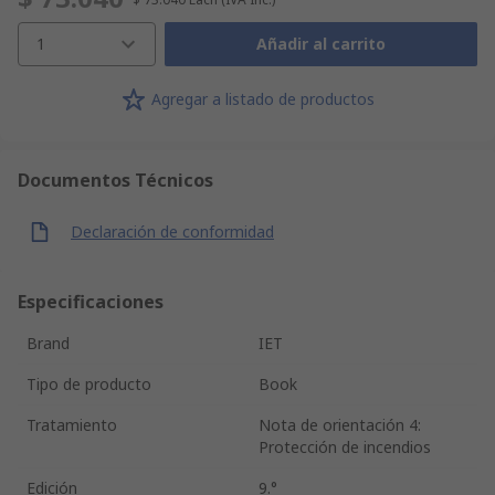
1
Añadir al carrito
Agregar a listado de productos
Documentos Técnicos
Declaración de conformidad
Especificaciones
Brand
IET
Tipo de producto
Book
Tratamiento
Nota de orientación 4:
Protección de incendios
Edición
9.°