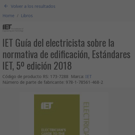
Volver a los resultados
Home
/
Libros
IET Guía del electricista sobre la
normativa de edificación, Estándares
IET, 5º edición 2018
Código de producto RS
:
173-7288
Marca
:
IET
Número de parte de fabricante
:
978-1-78561-468-2