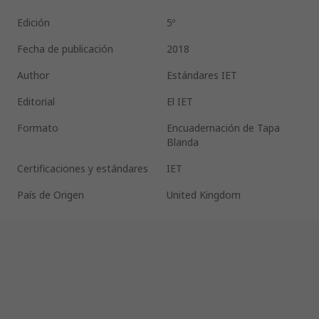
Edición
5º
Fecha de publicación
2018
Author
Estándares IET
Editorial
El IET
Formato
Encuadernación de Tapa
Blanda
Certificaciones y estándares
IET
País de Origen
United Kingdom