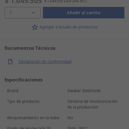
$ 1.049.505
$ 1.049.505
Each
(IVA Inc.)
1
Añadir al carrito
Agregar a listado de productos
Documentos Técnicos
Declaración de conformidad
Especificaciones
Brand
Hauber Elektronik
Tipo de producto
Sistema de monitorización
de la producción
Almacenamiento en la nube
No
Grado de protección IP
IP66, IP67