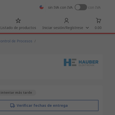
sin IVA
con IVA
con IVA
Listado de productos
Iniciar sesión/Regístrese
0.00
ontrol de Procesos
/
 intentar más tarde
Verificar fechas de entrega