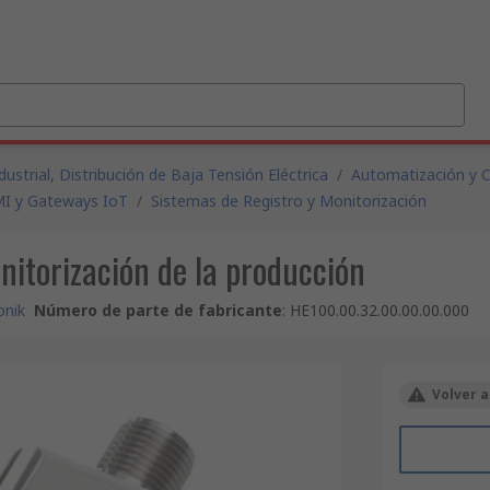
ustrial, Distribución de Baja Tensión Eléctrica
/
Automatización y C
MI y Gateways IoT
/
Sistemas de Registro y Monitorización
itorización de la producción
onik
Número de parte de fabricante
:
HE100.00.32.00.00.00.000
Volver a