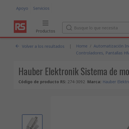
Apoyo
Servicios
Productos
|
Home
/
Automatización Ind
Volver a los resultados
Controladores, Pantallas H
Hauber Elektronik Sistema de mon
Código de producto RS
:
274-3092
Marca
:
Hauber Elektr