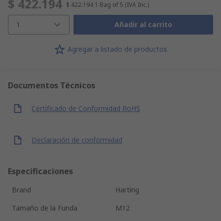
$ 422.194
$ 422.194
1 Bag of 5
(IVA Inc.)
1
Añadir al carrito
Agregar a listado de productos
Documentos Técnicos
Certificado de Conformidad RoHS
Declaración de conformidad
Especificaciones
Brand
Harting
Tamaño de la Funda
M12