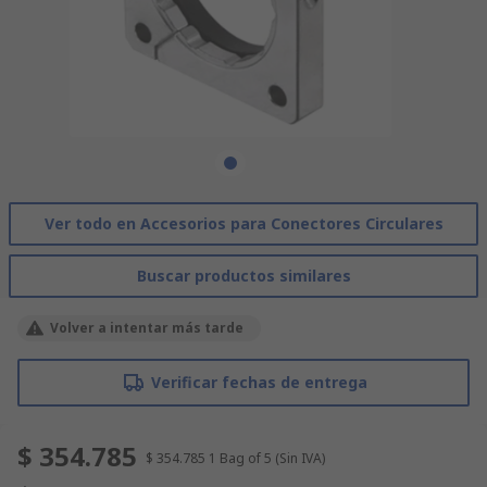
Ver todo en Accesorios para Conectores Circulares
Buscar productos similares
Volver a intentar más tarde
Verificar fechas de entrega
$ 354.785
$ 354.785
1 Bag of 5
(Sin IVA)