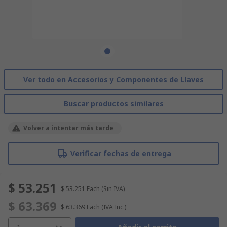
Ver todo en Accesorios y Componentes de Llaves
Buscar productos similares
Volver a intentar más tarde
Verificar fechas de entrega
$ 53.251
$ 53.251
Each
(Sin IVA)
$ 63.369
$ 63.369
Each
(IVA Inc.)