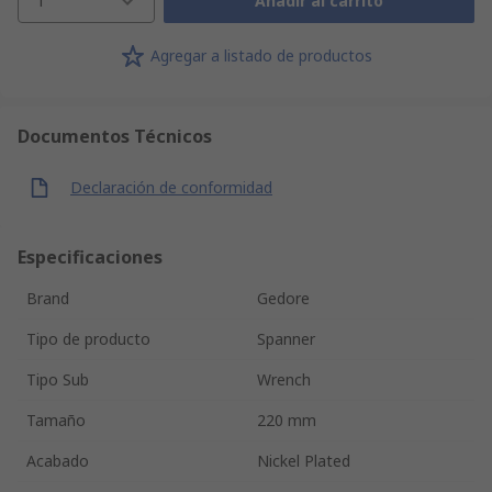
1
Añadir al carrito
Agregar a listado de productos
Documentos Técnicos
Declaración de conformidad
Especificaciones
Brand
Gedore
Tipo de producto
Spanner
Tipo Sub
Wrench
Tamaño
220 mm
Acabado
Nickel Plated