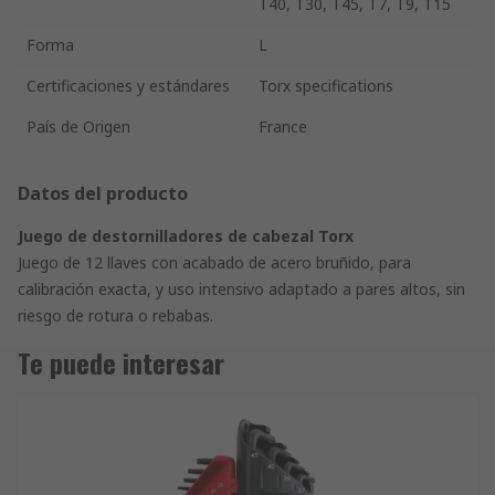
T40, T30, T45, T7, T9, T15
Forma
L
Certificaciones y estándares
Torx specifications
País de Origen
France
Datos del producto
Juego de destornilladores de cabezal Torx
Juego de 12 llaves con acabado de acero bruñido, para
calibración exacta, y uso intensivo adaptado a pares altos, sin
riesgo de rotura o rebabas.
Te puede interesar