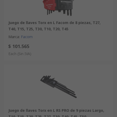
Juego de llaves Torx en L Facom de 8 piezas, T27,
T40, T15, T25, T30, T10, T20, T45
Marca
:
Facom
$ 101.565
Each
(Sin IVA)
Juego de llaves Torx en L RS PRO de 9 piezas Largo,
T10, T15, T20, T25, T27, T30, T40. T45, T50