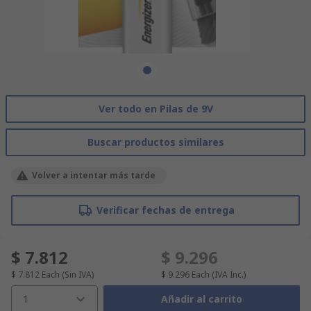
Ver todo en Pilas de 9V
Buscar productos similares
Volver a intentar más tarde
Verificar fechas de entrega
$ 7.812
$ 9.296
$ 7.812
Each
(Sin IVA)
$ 9.296
Each
(IVA Inc.)
1
Añadir al carrito