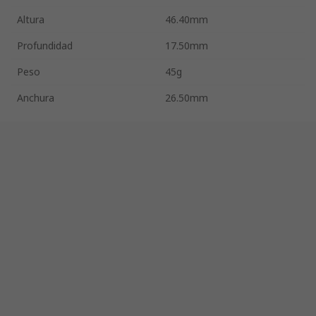
Altura
46.40mm
Profundidad
17.50mm
Peso
45g
Anchura
26.50mm