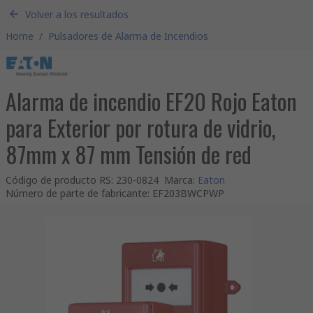
Volver a los resultados
Home
/
Pulsadores de Alarma de Incendios
Alarma de incendio EF20 Rojo Eaton
para Exterior por rotura de vidrio,
87mm x 87 mm Tensión de red
Código de producto RS
:
230-0824
Marca
:
Eaton
Número de parte de fabricante
:
EF203BWCPWP