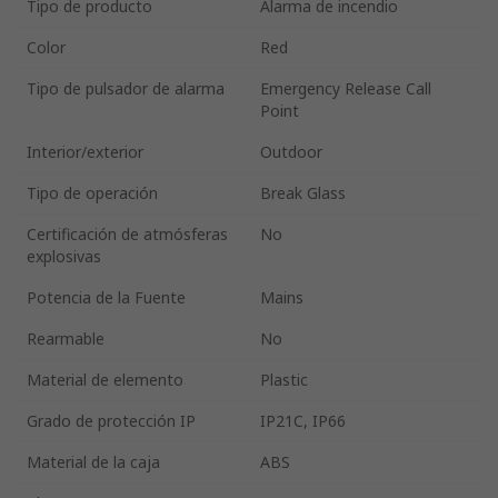
Tipo de producto
Alarma de incendio
Color
Red
Tipo de pulsador de alarma
Emergency Release Call
Point
Interior/exterior
Outdoor
Tipo de operación
Break Glass
Certificación de atmósferas
No
explosivas
Potencia de la Fuente
Mains
Rearmable
No
Material de elemento
Plastic
Grado de protección IP
IP21C, IP66
Material de la caja
ABS