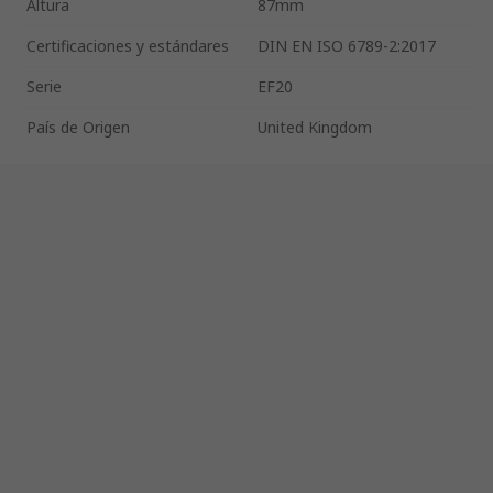
Altura
87mm
Certificaciones y estándares
DIN EN ISO 6789-2:2017
Serie
EF20
País de Origen
United Kingdom