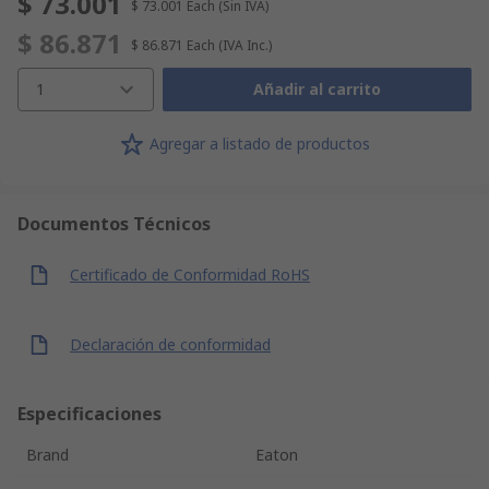
$ 73.001
$ 73.001
Each
(Sin IVA)
$ 86.871
$ 86.871
Each
(IVA Inc.)
1
Añadir al carrito
Agregar a listado de productos
Documentos Técnicos
Certificado de Conformidad RoHS
Declaración de conformidad
Especificaciones
Brand
Eaton