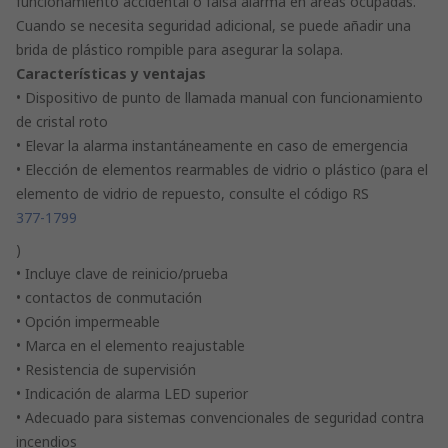
funcionamiento accidental o falsa alarma en áreas ocupadas.
Cuando se necesita seguridad adicional, se puede añadir una
brida de plástico rompible para asegurar la solapa.
Características y ventajas
• Dispositivo de punto de llamada manual con funcionamiento
de cristal roto
• Elevar la alarma instantáneamente en caso de emergencia
• Elección de elementos rearmables de vidrio o plástico (para el
elemento de vidrio de repuesto, consulte el código RS
377-1799
)
• Incluye clave de reinicio/prueba
• contactos de conmutación
• Opción impermeable
• Marca en el elemento reajustable
• Resistencia de supervisión
• Indicación de alarma LED superior
• Adecuado para sistemas convencionales de seguridad contra
incendios