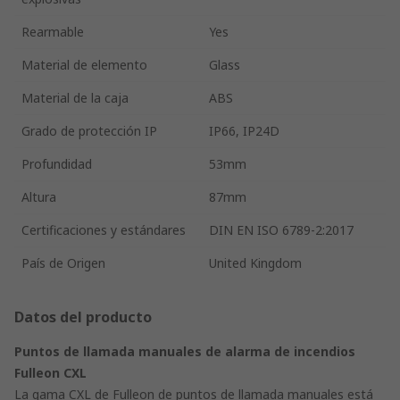
Rearmable
Yes
Material de elemento
Glass
Material de la caja
ABS
Grado de protección IP
IP66, IP24D
Profundidad
53mm
Altura
87mm
Certificaciones y estándares
DIN EN ISO 6789-2:2017
País de Origen
United Kingdom
Datos del producto
Puntos de llamada manuales de alarma de incendios
Fulleon CXL
La gama CXL de Fulleon de puntos de llamada manuales está