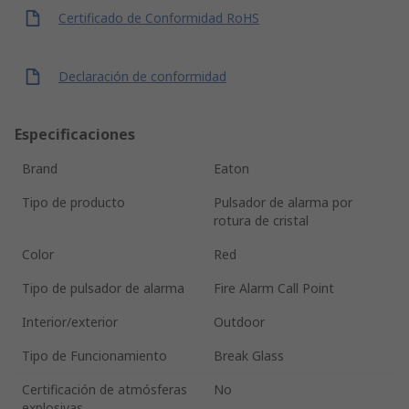
Certificado de Conformidad RoHS
Declaración de conformidad
Especificaciones
Brand
Eaton
Tipo de producto
Pulsador de alarma por
rotura de cristal
Color
Red
Tipo de pulsador de alarma
Fire Alarm Call Point
Interior/exterior
Outdoor
Tipo de Funcionamiento
Break Glass
Certificación de atmósferas
No
explosivas