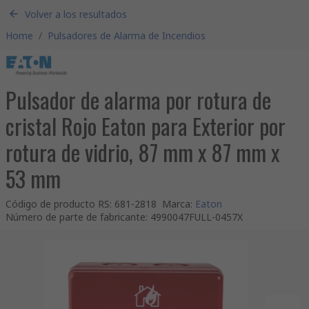
Volver a los resultados
Home
/
Pulsadores de Alarma de Incendios
Pulsador de alarma por rotura de
cristal Rojo Eaton para Exterior por
rotura de vidrio, 87 mm x 87 mm x
53 mm
Código de producto RS
:
681-2818
Marca
:
Eaton
Número de parte de fabricante
:
4990047FULL-0457X