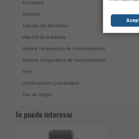
Frecuencia
Precisión
Acep
Tamaño del Micrófono
Vida Útil de la Batería
Mínima Temperatura de Funcionamiento
Máxima Temperatura de Funcionamiento
Peso
Certificaciones y estándares
País de Origen
Te puede interesar