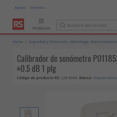
Apoyo
Servicios
Productos
Home
/
Seguridad y Protección, Metrología, Mantenimiento
Calibrador de sonómetro P011853
±0.5 dB 1 plg
Código de producto RS
:
229-8944
Marca
:
Chauvin Arno