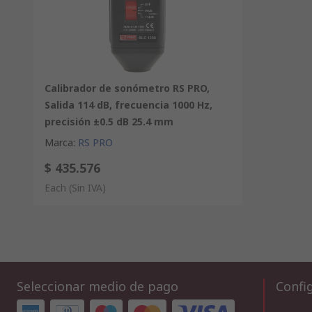
Calibrador de sonómetro RS PRO,
Salida 114 dB, frecuencia 1000 Hz,
precisión ±0.5 dB 25.4 mm
Marca
:
RS PRO
$ 435.576
Each
(Sin IVA)
Seleccionar medio de pago
Config