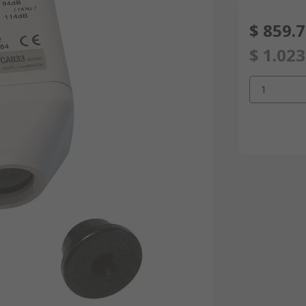
$ 859.
$ 1.023
1