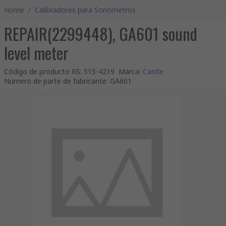
Home
/
Calibradores para Sonómetros
REPAIR(2299448), GA601 sound
level meter
Código de producto RS
:
515-4219
Marca
:
Castle
Número de parte de fabricante
:
GA601