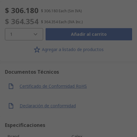
$ 306.180
$ 306.180
Each
(Sin IVA)
$ 364.354
$ 364.354
Each
(IVA Inc.)
1
Añadir al carrito
Agregar a listado de productos
Documentos Técnicos
Certificado de Conformidad RoHS
Declaración de conformidad
Especificaciones
Brand
Calex