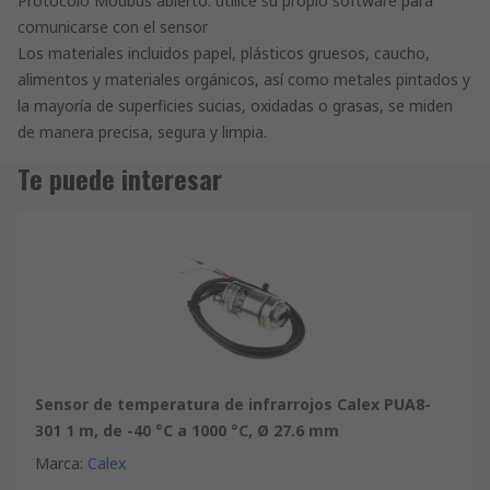
Protocolo Modbus abierto: utilice su propio software para
comunicarse con el sensor
Los materiales incluidos papel, plásticos gruesos, caucho,
alimentos y materiales orgánicos, así como metales pintados y
la mayoría de superficies sucias, oxidadas o grasas, se miden
de manera precisa, segura y limpia.
Te puede interesar
Sensor de temperatura de infrarrojos Calex PUA8-
301 1 m, de -40 °C a 1000 °C, Ø 27.6 mm
Marca
:
Calex