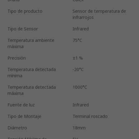
Tipo de producto
Sensor de temperatura de
infrarrojos
Tipo de Sensor
Infrared
Temperatura ambiente
75°C
máxima
Precisión
±1 %
Temperatura detectada
-20°C
mínima
Temperatura detectada
1000°C
máxima
Fuente de luz
Infrared
Tipo de Montaje
Terminal roscado
Diámetro
18mm