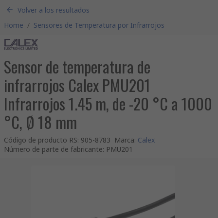
Volver a los resultados
Home
/
Sensores de Temperatura por Infrarrojos
Sensor de temperatura de
infrarrojos Calex PMU201
Infrarrojos 1.45 m, de -20 °C a 1000
°C, Ø 18 mm
Código de producto RS
:
905-8783
Marca
:
Calex
Número de parte de fabricante
:
PMU201