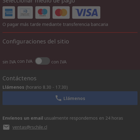
Seleccionar medio de pago
O pagar más tarde mediante transferencia bancaria
Configuraciones del sitio
con IVA
sin IVA
con IVA
Contáctenos
Llámenos
(horario 8.30 - 17.30)
Llámenos
Envíenos un email
usualmente respondemos en 24 horas
ventas@rschile.cl