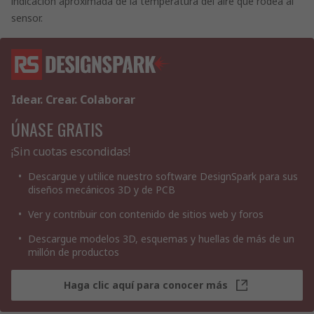
indicación aproximada de la temperatura del aire que rodea al
sensor.
Idear. Crear. Colaborar
ÚNASE GRATIS
¡Sin cuotas escondidas!
Descargue y utilice nuestro software DesignSpark para sus
diseños mecánicos 3D y de PCB
Ver y contribuir con contenido de sitios web y foros
Descargue modelos 3D, esquemas y huellas de más de un
millón de productos
Haga clic aquí para conocer más