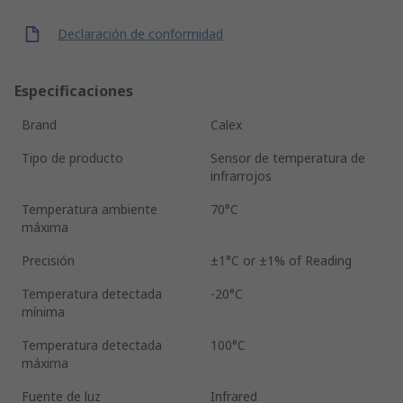
Declaración de conformidad
Especificaciones
Brand
Calex
Tipo de producto
Sensor de temperatura de
infrarrojos
Temperatura ambiente
70°C
máxima
Precisión
±1°C or ±1% of Reading
Temperatura detectada
-20°C
mínima
Temperatura detectada
100°C
máxima
Fuente de luz
Infrared