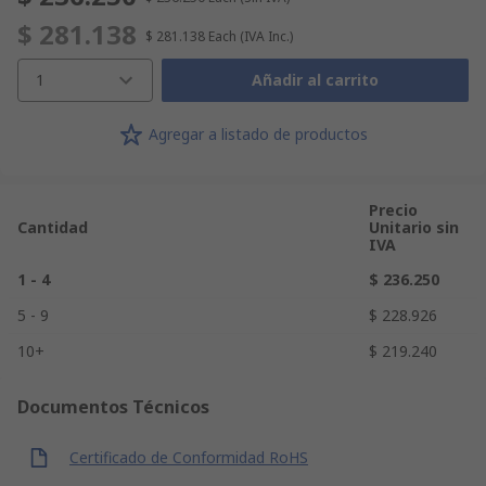
$ 281.138
$ 281.138
Each
(IVA Inc.)
1
Añadir al carrito
Agregar a listado de productos
Precio
Cantidad
Unitario sin
IVA
1 - 4
$ 236.250
5 - 9
$ 228.926
10+
$ 219.240
Documentos Técnicos
Certificado de Conformidad RoHS