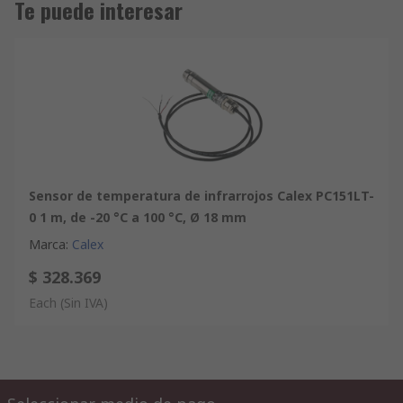
Te puede interesar
Sensor de temperatura de infrarrojos Calex PC151LT-
0 1 m, de -20 °C a 100 °C, Ø 18 mm
Marca
:
Calex
$ 328.369
Each
(Sin IVA)