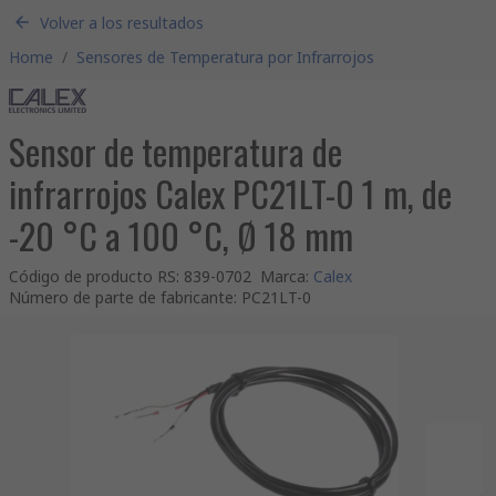
Volver a los resultados
Home
/
Sensores de Temperatura por Infrarrojos
Sensor de temperatura de
infrarrojos Calex PC21LT-0 1 m, de
-20 °C a 100 °C, Ø 18 mm
Código de producto RS
:
839-0702
Marca
:
Calex
Número de parte de fabricante
:
PC21LT-0