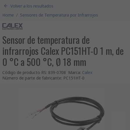
Volver a los resultados
Home
/
Sensores de Temperatura por Infrarrojos
Sensor de temperatura de
infrarrojos Calex PC151HT-0 1 m, de
0 °C a 500 °C, Ø 18 mm
Código de producto RS
:
839-0708
Marca
:
Calex
Número de parte de fabricante
:
PC151HT-0