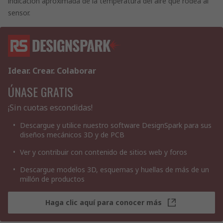
indicación aproximada de la temperatura del aire que rodea al
sensor.
Idear. Crear. Colaborar
ÚNASE GRATIS
¡Sin cuotas escondidas!
Descargue y utilice nuestro software DesignSpark para sus
diseños mecánicos 3D y de PCB
Ver y contribuir con contenido de sitios web y foros
Descargue modelos 3D, esquemas y huellas de más de un
millón de productos
Haga clic aquí para conocer más