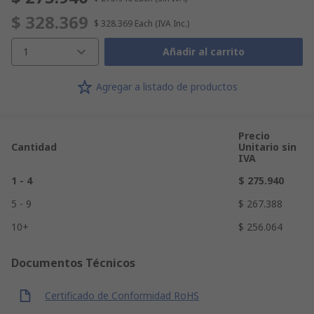
$ 328.369
$ 328.369
Each
(IVA Inc.)
1
Añadir al carrito
Agregar a listado de productos
Precio
Cantidad
Unitario sin
IVA
1 - 4
$ 275.940
5 - 9
$ 267.388
10+
$ 256.064
Documentos Técnicos
Certificado de Conformidad RoHS