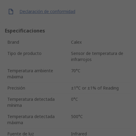
Declaración de conformidad
Especificaciones
Brand
Calex
Tipo de producto
Sensor de temperatura de
infrarrojos
Temperatura ambiente
70°C
máxima
Precisión
±1°C or ±1% of Reading
Temperatura detectada
0°C
mínima
Temperatura detectada
500°C
máxima
Fuente de luz
Infrared