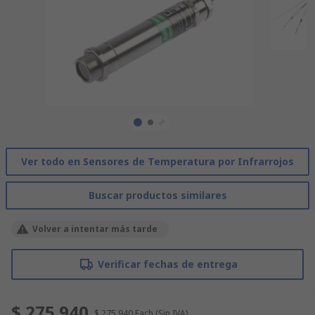
Ver todo en Sensores de Temperatura por Infrarrojos
Buscar productos similares
Volver a intentar más tarde
Verificar fechas de entrega
$ 275.940
$ 275.940
Each
(Sin IVA)