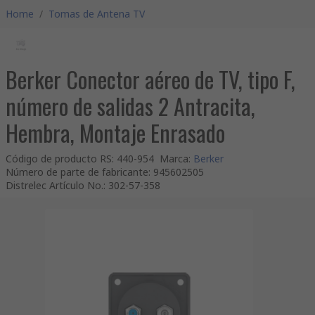
Home
/
Tomas de Antena TV
Berker Conector aéreo de TV, tipo F,
número de salidas 2 Antracita,
Hembra, Montaje Enrasado
Código de producto RS
:
440-954
Marca
:
Berker
Número de parte de fabricante
:
945602505
Distrelec Artículo No.
:
302-57-358