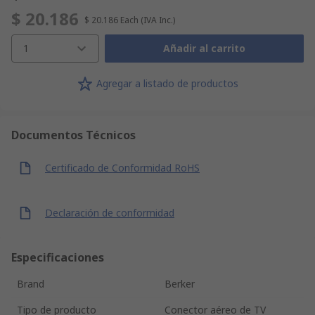
$ 20.186
$ 20.186
Each
(IVA Inc.)
1
Añadir al carrito
Agregar a listado de productos
Documentos Técnicos
Certificado de Conformidad RoHS
Declaración de conformidad
Especificaciones
Brand
Berker
Tipo de producto
Conector aéreo de TV