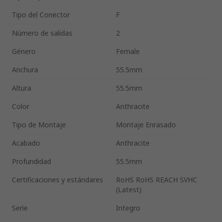
Tipo del Conector
F
Número de salidas
2
Género
Female
Anchura
55.5mm
Altura
55.5mm
Color
Anthracite
Tipo de Montaje
Montaje Enrasado
Acabado
Anthracite
Profundidad
55.5mm
Certificaciones y estándares
RoHS RoHS REACH SVHC
(Latest)
Serie
Integro