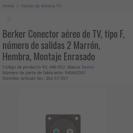
Home
/
Tomas de Antena TV
Berker Conector aéreo de TV, tipo F,
número de salidas 2 Marrón,
Hembra, Montaje Enrasado
Código de producto RS
:
440-952
Marca
:
Berker
Número de parte de fabricante
:
945602501
Distrelec Artículo No.
:
302-57-357