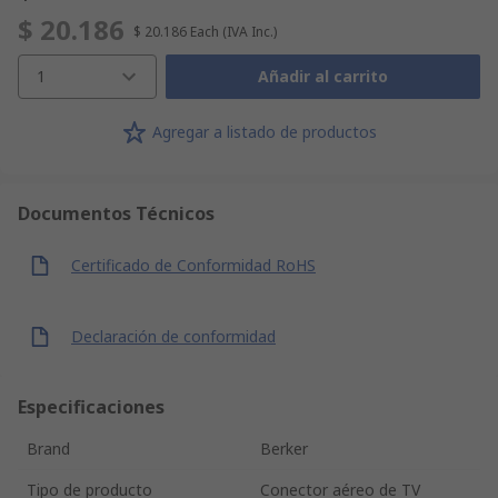
$ 20.186
$ 20.186
Each
(IVA Inc.)
1
Añadir al carrito
Agregar a listado de productos
Documentos Técnicos
Certificado de Conformidad RoHS
Declaración de conformidad
Especificaciones
Brand
Berker
Tipo de producto
Conector aéreo de TV