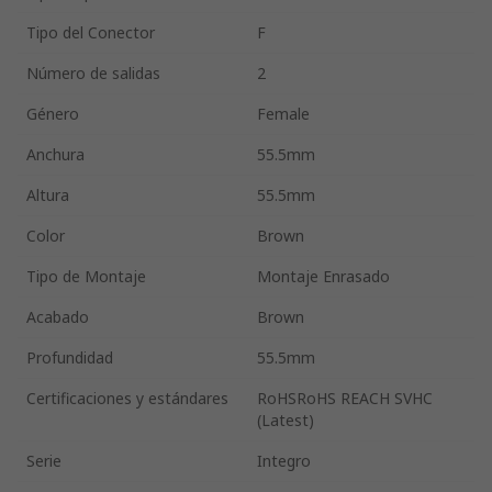
Tipo del Conector
F
Número de salidas
2
Género
Female
Anchura
55.5mm
Altura
55.5mm
Color
Brown
Tipo de Montaje
Montaje Enrasado
Acabado
Brown
Profundidad
55.5mm
Certificaciones y estándares
RoHSRoHS REACH SVHC
(Latest)
Serie
Integro