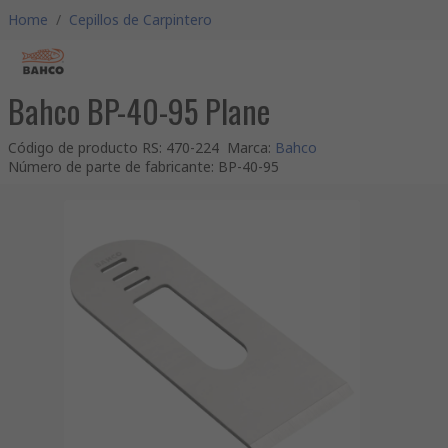
Home
/
Cepillos de Carpintero
Bahco BP-40-95 Plane
Código de producto RS
:
470-224
Marca
:
Bahco
Número de parte de fabricante
:
BP-40-95