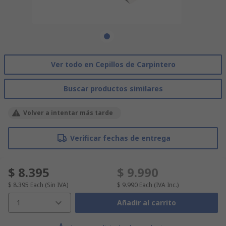
Ver todo en Cepillos de Carpintero
Buscar productos similares
Volver a intentar más tarde
Verificar fechas de entrega
$ 8.395
$ 9.990
$ 8.395
Each
(Sin IVA)
$ 9.990
Each
(IVA Inc.)
1
Añadir al carrito