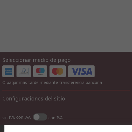
Seleccionar medio de pago
O pagar más tarde mediante transferencia bancaria
Configuraciones del sitio
con IVA
sin IVA
con IVA