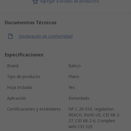
Agregar a listado de productos
Documentos Técnicos
Declaración de conformidad
Especificaciones
Brand
Bahco
Tipo de producto
Plano
Hoja Incluida
Yes
Aplicación
Esmerilado
Certificaciones y estándares
NF C 20-010, regulation
REACH, RoHS UE, CEI 68-2-
27, CEI 68-2-6, Complies
with̀ CEI 529