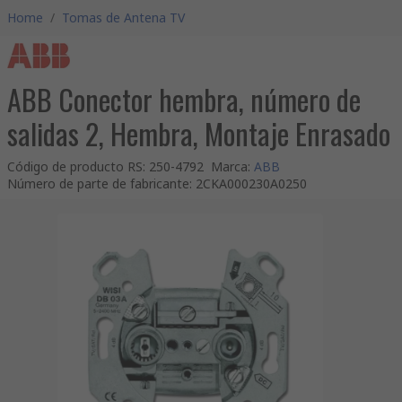
Home
/
Tomas de Antena TV
ABB Conector hembra, número de
salidas 2, Hembra, Montaje Enrasado
Código de producto RS
:
250-4792
Marca
:
ABB
Número de parte de fabricante
:
2CKA000230A0250