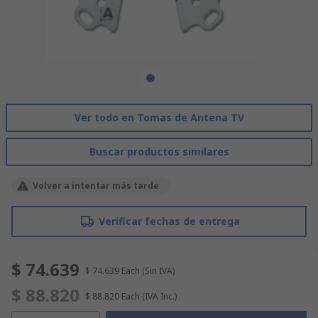
Ver todo en Tomas de Antena TV
Buscar productos similares
Volver a intentar más tarde
Verificar fechas de entrega
$ 74.639
$ 74.639
Each
(Sin IVA)
$ 88.820
$ 88.820
Each
(IVA Inc.)