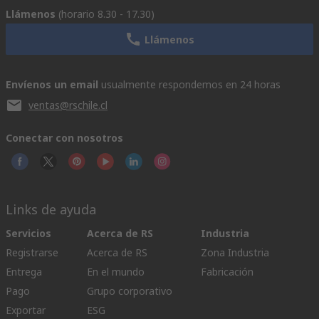
Llámenos
(horario 8.30 - 17.30)
Llámenos
Envíenos un email
usualmente respondemos en 24 horas
ventas@rschile.cl
Conectar con nosotros
Links de ayuda
Servicios
Acerca de RS
Industria
Registrarse
Acerca de RS
Zona Industria
Entrega
En el mundo
Fabricación
Pago
Grupo corporativo
Exportar
ESG