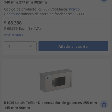
140 mm 277 mm 382mm
Código de producto RS
:
757-766
Marca
:
Polyco
Healthline
Número de parte de fabricante
:
GE/TXD
$ 68.336
$ 68.336
Each
(Sin IVA)
Revisar stock
1
Añadir al carrito
B1035 Louis Tellier Dispensador de guantes 255 mm
145 mm 90mm