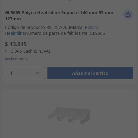
GL9665 Polyco Healthline Soporte 140 mm 93 mm
127mm
Código de producto RS
:
757-764
Marca
:
Polyco
Healthline
Número de parte de fabricante
:
GL9665
$ 13.045
$ 13.045
Each
(Sin IVA)
Revisar stock
1
Añadir al carrito