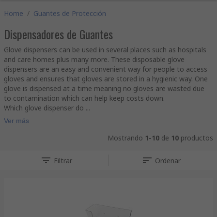
Home
/
Guantes de Protección
Dispensadores de Guantes
Glove dispensers can be used in several places such as hospitals
and care homes plus many more. These disposable glove
dispensers are an easy and convenient way for people to access
gloves and ensures that gloves are stored in a hygienic way. One
glove is dispensed at a time meaning no gloves are wasted due
to contamination which can help keep costs down.
Which glove dispenser do ...
Ver más
Mostrando
1-10
de
10
productos
Filtrar
Ordenar