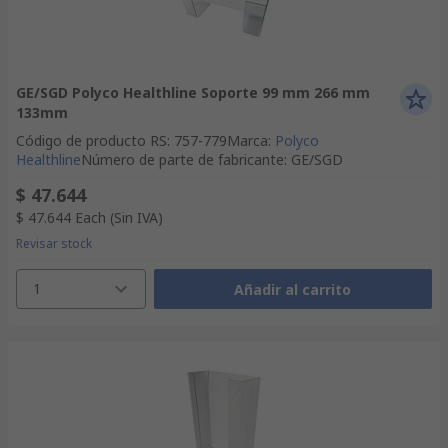
GE/SGD Polyco Healthline Soporte 99 mm 266 mm
133mm
Código de producto RS
:
757-779
Marca
:
Polyco
Healthline
Número de parte de fabricante
:
GE/SGD
$ 47.644
$ 47.644
Each
(Sin IVA)
Revisar stock
1
Añadir al carrito