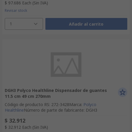
$ 97.686
Each
(Sin IVA)
Revisar stock
1
Añadir al carrito
DGH3 Polyco Healthline Dispensador de guantes
11.5 cm 49 cm 270mm
Código de producto RS
:
272-3428
Marca
:
Polyco
Healthline
Número de parte de fabricante
:
DGH3
$ 32.912
$ 32.912
Each
(Sin IVA)