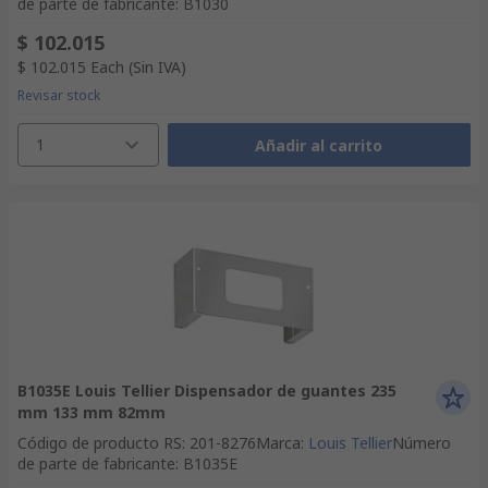
de parte de fabricante
:
B1030
$ 102.015
$ 102.015
Each
(Sin IVA)
Revisar stock
1
Añadir al carrito
B1035E Louis Tellier Dispensador de guantes 235
mm 133 mm 82mm
Código de producto RS
:
201-8276
Marca
:
Louis Tellier
Número
de parte de fabricante
:
B1035E