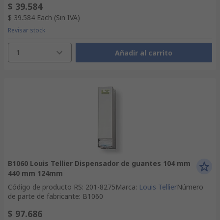
$ 39.584
$ 39.584
Each
(Sin IVA)
Revisar stock
1
Añadir al carrito
B1060 Louis Tellier Dispensador de guantes 104 mm
440 mm 124mm
Código de producto RS
:
201-8275
Marca
:
Louis Tellier
Número
de parte de fabricante
:
B1060
$ 97.686