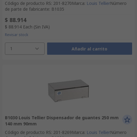
Código de producto RS
:
201-8270
Marca
:
Louis Tellier
Número
de parte de fabricante
:
B1035
$ 88.914
$ 88.914
Each
(Sin IVA)
Revisar stock
1
Añadir al carrito
B1030 Louis Tellier Dispensador de guantes 250 mm
140 mm 90mm
Código de producto RS
:
201-8269
Marca
:
Louis Tellier
Número