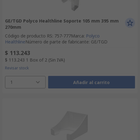
GE/TGD Polyco Healthline Soporte 105 mm 395 mm
270mm
Código de producto RS
:
757-777
Marca
:
Polyco
Healthline
Número de parte de fabricante
:
GE/TGD
$ 113.243
$ 113.243
1 Box of 2
(Sin IVA)
Revisar stock
1
Añadir al carrito