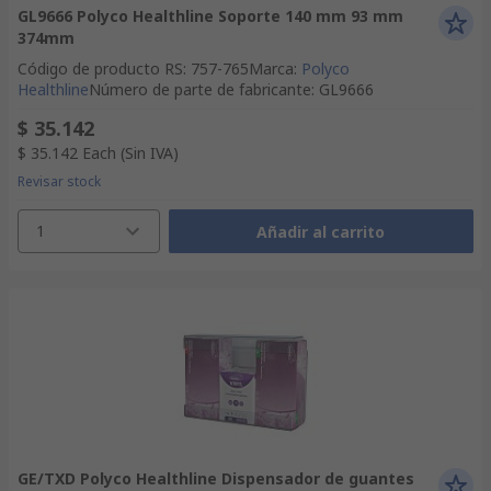
GL9666 Polyco Healthline Soporte 140 mm 93 mm
374mm
Código de producto RS
:
757-765
Marca
:
Polyco
Healthline
Número de parte de fabricante
:
GL9666
$ 35.142
$ 35.142
Each
(Sin IVA)
Revisar stock
1
Añadir al carrito
GE/TXD Polyco Healthline Dispensador de guantes