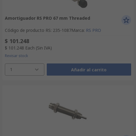
Amortiguador RS PRO 67 mm Threaded
Código de producto RS
:
235-1087
Marca
:
RS PRO
$ 101.248
$ 101.248
Each
(Sin IVA)
Revisar stock
1
Añadir al carrito