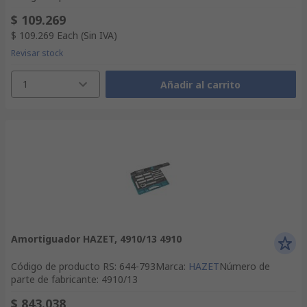
$ 109.269
$ 109.269
Each
(Sin IVA)
Revisar stock
1
Añadir al carrito
Amortiguador HAZET, 4910/13 4910
Código de producto RS
:
644-793
Marca
:
HAZET
Número de
parte de fabricante
:
4910/13
$ 843.038