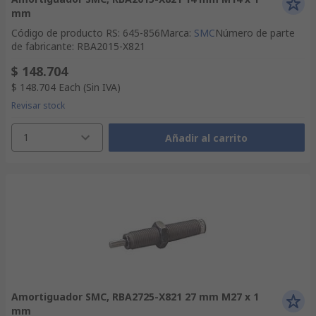
mm
Código de producto RS
:
645-856
Marca
:
SMC
Número de parte
de fabricante
:
RBA2015-X821
$ 148.704
$ 148.704
Each
(Sin IVA)
Revisar stock
1
Añadir al carrito
Amortiguador SMC, RBA2725-X821 27 mm M27 x 1
mm