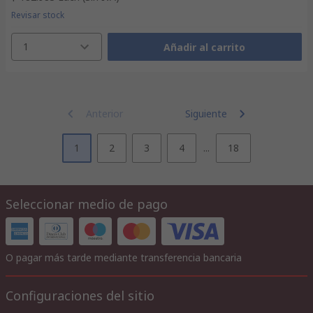
Revisar stock
1
Añadir al carrito
Anterior
Siguiente
1
2
3
4
...
18
Seleccionar medio de pago
O pagar más tarde mediante transferencia bancaria
Configuraciones del sitio