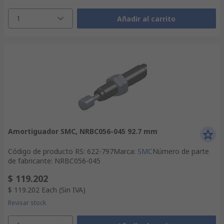
1
Añadir al carrito
Amortiguador SMC, NRBC056-045 92.7 mm
Código de producto RS
:
622-797
Marca
:
SMC
Número de parte
de fabricante
:
NRBC056-045
$ 119.202
$ 119.202
Each
(Sin IVA)
Revisar stock