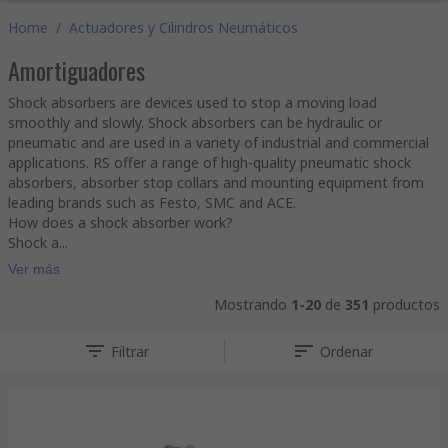
Home
/
Actuadores y Cilindros Neumáticos
Amortiguadores
Shock absorbers are devices used to stop a moving load
smoothly and slowly. Shock absorbers can be hydraulic or
pneumatic and are used in a variety of industrial and commercial
applications. RS offer a range of high-quality pneumatic shock
absorbers, absorber stop collars and mounting equipment from
leading brands such as Festo, SMC and ACE.
How does a shock absorber work?
Shock a...
Ver más
Mostrando
1-20
de
351
productos
Filtrar
Ordenar