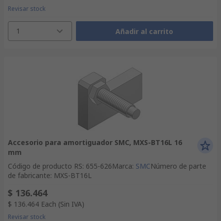
Revisar stock
1
Añadir al carrito
Accesorio para amortiguador SMC, MXS-BT16L 16
mm
Código de producto RS
:
655-626
Marca
:
SMC
Número de parte
de fabricante
:
MXS-BT16L
$ 136.464
$ 136.464
Each
(Sin IVA)
Revisar stock