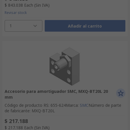
$ 843.038
Each
(Sin IVA)
Revisar stock
1
Añadir al carrito
Accesorio para amortiguador SMC, MXQ-BT20L 20
mm
Código de producto RS
:
655-624
Marca
:
SMC
Número de parte
de fabricante
:
MXQ-BT20L
$ 217.188
$ 217.188
Each
(Sin IVA)