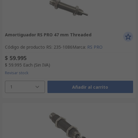
Amortiguador RS PRO 47 mm Threaded
Código de producto RS
:
235-1086
Marca
:
RS PRO
$ 59.995
$ 59.995
Each
(Sin IVA)
Revisar stock
1
Añadir al carrito