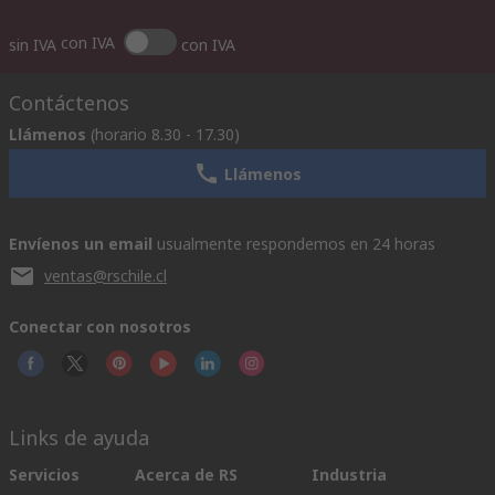
con IVA
sin IVA
con IVA
Contáctenos
Llámenos
(horario 8.30 - 17.30)
Llámenos
Envíenos un email
usualmente respondemos en 24 horas
ventas@rschile.cl
Conectar con nosotros
Links de ayuda
Servicios
Acerca de RS
Industria