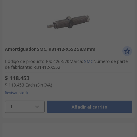
Amortiguador SMC, RB1412-X552 58.8 mm
Código de producto RS
:
426-570
Marca
:
SMC
Número de parte
de fabricante
:
RB1412-X552
$ 118.453
$ 118.453
Each
(Sin IVA)
Revisar stock
1
Añadir al carrito