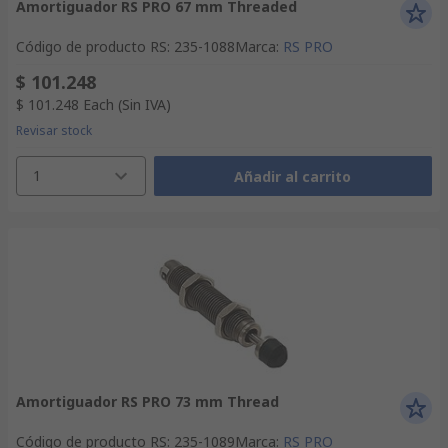
Amortiguador RS PRO 67 mm Threaded
Código de producto RS
:
235-1088
Marca
:
RS PRO
$ 101.248
$ 101.248
Each
(Sin IVA)
Revisar stock
1
Añadir al carrito
Amortiguador RS PRO 73 mm Thread
Código de producto RS
:
235-1089
Marca
:
RS PRO