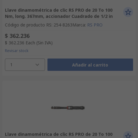
Llave dinamométrica de clic RS PRO de 20 To 100
Nm, long. 367mm, accionador Cuadrado de 1/2 in
Código de producto RS
:
254-8263
Marca
:
RS PRO
$ 362.236
$ 362.236
Each
(Sin IVA)
Revisar stock
1
Añadir al carrito
Llave dinamométrica de clic RS PRO de 20 To 100