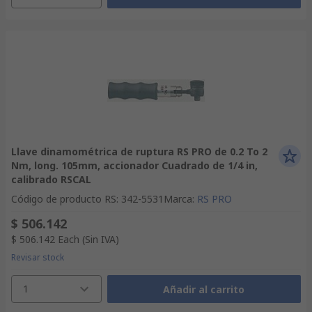
Llave dinamométrica de ruptura RS PRO de 0.2 To 2
Nm, long. 105mm, accionador Cuadrado de 1/4 in,
calibrado RSCAL
Código de producto RS
:
342-5531
Marca
:
RS PRO
$ 506.142
$ 506.142
Each
(Sin IVA)
Revisar stock
1
Añadir al carrito