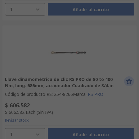
1
Añadir al carrito
Llave dinamométrica de clic RS PRO de 80 to 400
Nm, long. 686mm, accionador Cuadrado de 3/4 in
Código de producto RS
:
254-8266
Marca
:
RS PRO
$ 606.582
$ 606.582
Each
(Sin IVA)
Revisar stock
1
Añadir al carrito