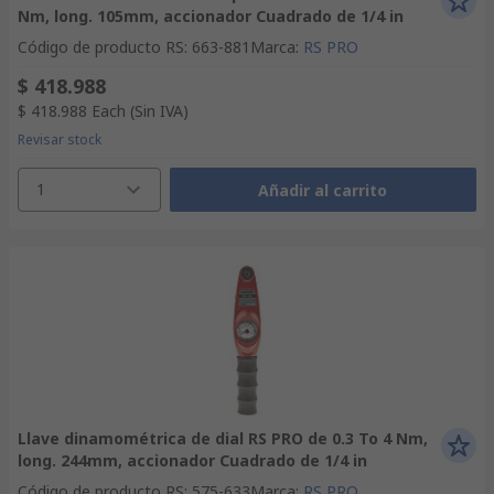
Nm, long. 105mm, accionador Cuadrado de 1/4 in
Código de producto RS
:
663-881
Marca
:
RS PRO
$ 418.988
$ 418.988
Each
(Sin IVA)
Revisar stock
1
Añadir al carrito
Llave dinamométrica de dial RS PRO de 0.3 To 4 Nm,
long. 244mm, accionador Cuadrado de 1/4 in
Código de producto RS
:
575-633
Marca
:
RS PRO