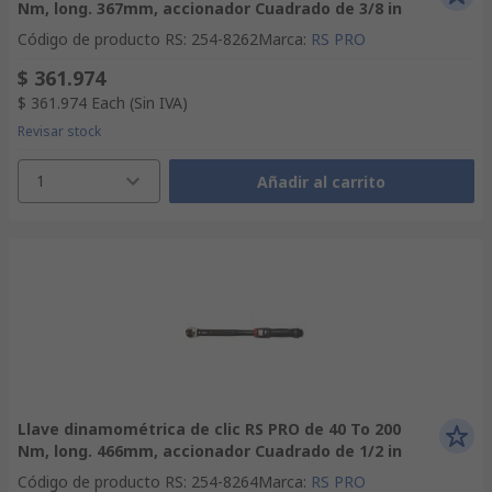
Nm, long. 367mm, accionador Cuadrado de 3/8 in
Código de producto RS
:
254-8262
Marca
:
RS PRO
$ 361.974
$ 361.974
Each
(Sin IVA)
Revisar stock
1
Añadir al carrito
Llave dinamométrica de clic RS PRO de 40 To 200
Nm, long. 466mm, accionador Cuadrado de 1/2 in
Código de producto RS
:
254-8264
Marca
:
RS PRO