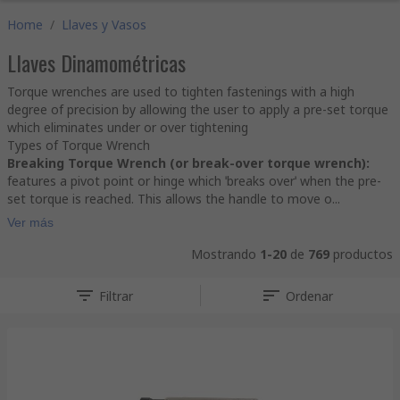
Home
/
Llaves y Vasos
Llaves Dinamométricas
Torque wrenches are used to tighten fastenings with a high
degree of precision by allowing the user to apply a pre-set torque
which eliminates under or over tightening
Types of Torque Wrench
Breaking Torque Wrench (or break-over torque wrench):
features a pivot point or hinge which ˈbreaks overˈ when the pre-
set torque is reached. This allows the handle to move o...
Ver más
Mostrando
1-20
de
769
productos
Filtrar
Ordenar