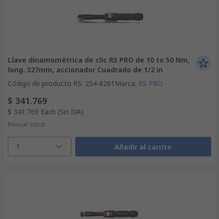
Llave dinamométrica de clic RS PRO de 10 to 50 Nm,
long. 327mm, accionador Cuadrado de 1/2 in
Código de producto RS
:
254-8261
Marca
:
RS PRO
$ 341.769
$ 341.769
Each
(Sin IVA)
Revisar stock
1
Añadir al carrito