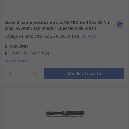
Llave dinamométrica de clic RS PRO de 10 to 50 Nm,
long. 327mm, accionador Cuadrado de 3/8 in
Código de producto RS
:
254-8260
Marca
:
RS PRO
$ 338.490
$ 338.490
Each
(Sin IVA)
Revisar stock
1
Añadir al carrito