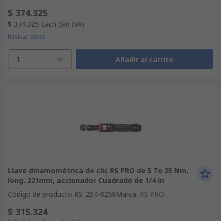
$ 374.325
$ 374.325
Each
(Sin IVA)
Revisar stock
1
Añadir al carrito
Llave dinamométrica de clic RS PRO de 5 To 25 Nm,
long. 221mm, accionador Cuadrado de 1/4 in
Código de producto RS
:
254-8259
Marca
:
RS PRO
$ 315.324