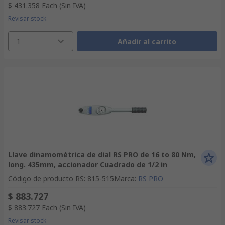
$ 431.358
Each
(Sin IVA)
Revisar stock
1
Añadir al carrito
Llave dinamométrica de dial RS PRO de 16 to 80 Nm,
long. 435mm, accionador Cuadrado de 1/2 in
Código de producto RS
:
815-515
Marca
:
RS PRO
$ 883.727
$ 883.727
Each
(Sin IVA)
Revisar stock