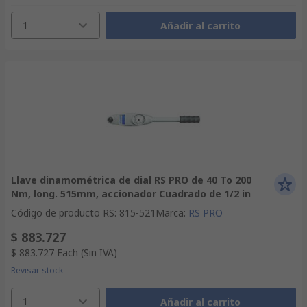
1
Añadir al carrito
Llave dinamométrica de dial RS PRO de 40 To 200
Nm, long. 515mm, accionador Cuadrado de 1/2 in
Código de producto RS
:
815-521
Marca
:
RS PRO
$ 883.727
$ 883.727
Each
(Sin IVA)
Revisar stock
1
Añadir al carrito