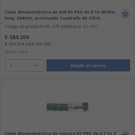
Llave dinamométrica de dial RS PRO de 8 To 40 Nm,
long. 244mm, accionador Cuadrado de 3/8 in
Código de producto RS
:
575-649
Marca
:
RS PRO
$ 584.204
$ 584.204
Each
(Sin IVA)
Revisar stock
1
Añadir al carrito
Llave dinamométrica de ruptura RS PRO de 0.2 To 2