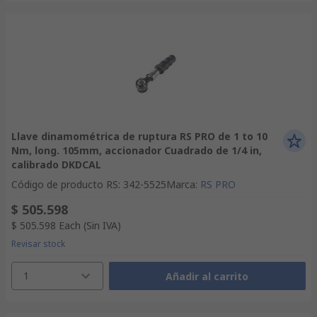
Llave dinamométrica de ruptura RS PRO de 1 to 10
Nm, long. 105mm, accionador Cuadrado de 1/4 in,
calibrado DKDCAL
Código de producto RS
:
342-5525
Marca
:
RS PRO
$ 505.598
$ 505.598
Each
(Sin IVA)
Revisar stock
1
Añadir al carrito