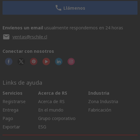
Llámenos
Envíenos un email
usualmente respondemos en 24 horas
ventas@rschile.cl
Conectar con nosotros
Links de ayuda
Servicios
Acerca de RS
Industria
Registrarse
Acerca de RS
Zona Industria
Entrega
En el mundo
Fabricación
Pago
Grupo corporativo
Exportar
ESG