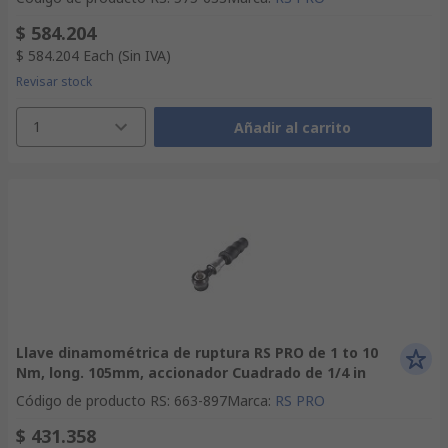
$ 584.204
$ 584.204
Each
(Sin IVA)
Revisar stock
1
Añadir al carrito
Llave dinamométrica de ruptura RS PRO de 1 to 10
Nm, long. 105mm, accionador Cuadrado de 1/4 in
Código de producto RS
:
663-897
Marca
:
RS PRO
$ 431.358