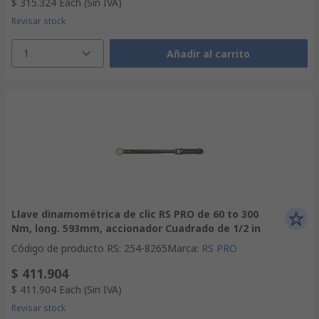
$ 315.324
Each
(Sin IVA)
Revisar stock
1
Añadir al carrito
Llave dinamométrica de clic RS PRO de 60 to 300
Nm, long. 593mm, accionador Cuadrado de 1/2 in
Código de producto RS
:
254-8265
Marca
:
RS PRO
$ 411.904
$ 411.904
Each
(Sin IVA)
Revisar stock