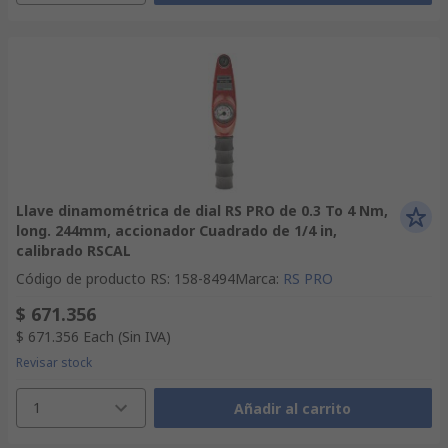
Llave dinamométrica de dial RS PRO de 0.3 To 4 Nm,
long. 244mm, accionador Cuadrado de 1/4 in,
calibrado RSCAL
Código de producto RS
:
158-8494
Marca
:
RS PRO
$ 671.356
$ 671.356
Each
(Sin IVA)
Revisar stock
1
Añadir al carrito