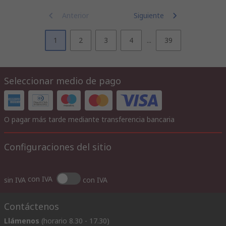
Anterior
Siguiente
1
2
3
4
...
39
Seleccionar medio de pago
O pagar más tarde mediante transferencia bancaria
Configuraciones del sitio
con IVA
sin IVA
con IVA
Contáctenos
Llámenos
(horario 8.30 - 17.30)