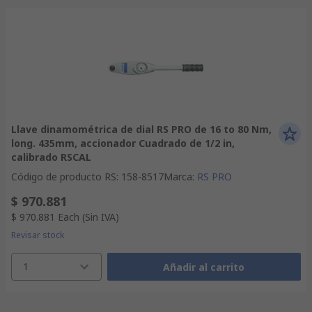
Llave dinamométrica de dial RS PRO de 16 to 80 Nm,
long. 435mm, accionador Cuadrado de 1/2 in,
calibrado RSCAL
Código de producto RS
:
158-8517
Marca
:
RS PRO
$ 970.881
$ 970.881
Each
(Sin IVA)
Revisar stock
1
Añadir al carrito