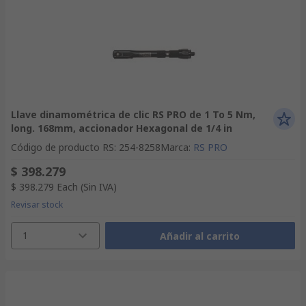
Llave dinamométrica de clic RS PRO de 1 To 5 Nm,
long. 168mm, accionador Hexagonal de 1/4 in
Código de producto RS
:
254-8258
Marca
:
RS PRO
$ 398.279
$ 398.279
Each
(Sin IVA)
Revisar stock
1
Añadir al carrito