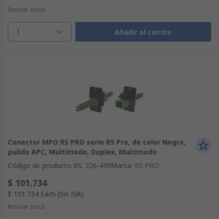
Revisar stock
1
Añadir al carrito
Conector MPO RS PRO serie RS Pro, de color Negro,
pulido APC, Multimodo, Duplex, Multimodo
Código de producto RS
:
726-439
Marca
:
RS PRO
$ 101.734
$ 101.734
Each
(Sin IVA)
Revisar stock