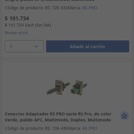
Código de producto RS
:
726-433
Marca
:
RS PRO
$ 101.734
$ 101.734
Each
(Sin IVA)
Revisar stock
1
Añadir al carrito
Conector Adaptador RS PRO serie RS Pro, de color
Verde, pulido APC, Multimodo, Duplex, Multimodo
Código de producto RS
:
726-436
Marca
:
RS PRO