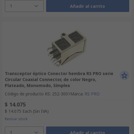
1
Añadir al carrito
Transceptor óptico Conector hembra RS PRO serie
Circular Coaxial Connector, de color Negro,
Plateado, Monomodo, Símplex
Código de producto RS
:
252-3001
Marca
:
RS PRO
$ 14.075
$ 14.075
Each
(Sin IVA)
Revisar stock
1
Añadir al carrito