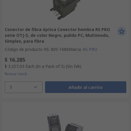
Conector de fibra óptica Conector hembra RS PRO
serie OTJ-5, de color Negro, pulido PC, Multimodo,
Símplex, para fibra
Código de producto RS
:
805-1680
Marca
:
RS PRO
$ 16.285
$ 3.257,03
Each (In a Pack of 5)
(Sin IVA)
Revisar stock
5
Añadir al carrito