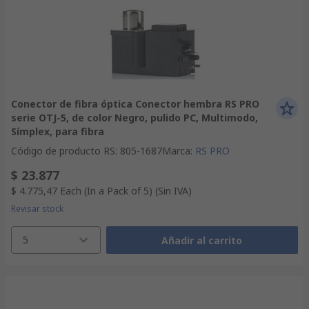
Conector de fibra óptica Conector hembra RS PRO
serie OTJ-5, de color Negro, pulido PC, Multimodo,
Símplex, para fibra
Código de producto RS
:
805-1687
Marca
:
RS PRO
$ 23.877
$ 4.775,47
Each (In a Pack of 5)
(Sin IVA)
Revisar stock
5
Añadir al carrito