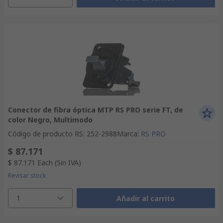
Conector de fibra óptica MTP RS PRO serie FT, de
color Negro, Multimodo
Código de producto RS
:
252-2988
Marca
:
RS PRO
$ 87.171
$ 87.171
Each
(Sin IVA)
Revisar stock
1
Añadir al carrito