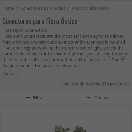
Home
/
Conectores para Redes y Telecomunicaciones
Conectores para Fibra Óptica
Fibre Optic Connectors
Fibre optic connectors are the most efficient way to terminate
fibre optic cable where quick connect and disconnect is required.
Fibre optic signals work by the transference of light, so it is the
purpose the connector to ensure that the light-emitting through
the fibre optic cable is uninterrupted as little as possible. The RS
Range of connectors provide solutions ...
Ver más
Mostrando
1-20
de
270
productos
Filtrar
Ordenar