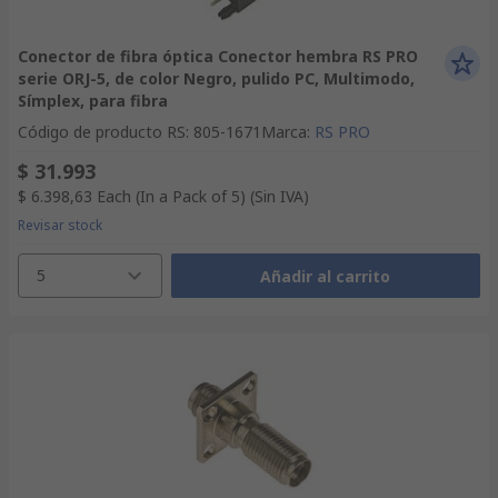
Conector de fibra óptica Conector hembra RS PRO
serie ORJ-5, de color Negro, pulido PC, Multimodo,
Símplex, para fibra
Código de producto RS
:
805-1671
Marca
:
RS PRO
$ 31.993
$ 6.398,63
Each (In a Pack of 5)
(Sin IVA)
Revisar stock
5
Añadir al carrito