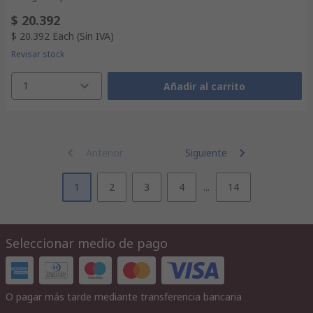
$ 20.392
$ 20.392
Each
(Sin IVA)
Revisar stock
1
Añadir al carrito
Anterior
Siguiente
1
2
3
4
...
14
Seleccionar medio de pago
O pagar más tarde mediante transferencia bancaria