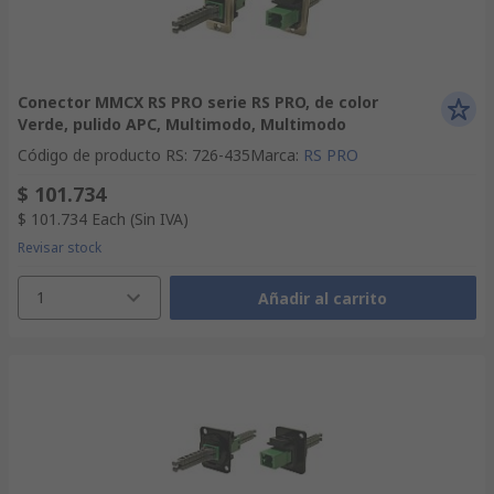
Conector MMCX RS PRO serie RS PRO, de color
Verde, pulido APC, Multimodo, Multimodo
Código de producto RS
:
726-435
Marca
:
RS PRO
$ 101.734
$ 101.734
Each
(Sin IVA)
Revisar stock
1
Añadir al carrito