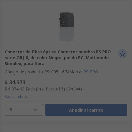
Conector de fibra óptica Conector hembra RS PRO
serie ORJ-8, de color Negro, pulido PC, Multimodo,
Símplex, para fibra
Código de producto RS
:
805-1674
Marca
:
RS PRO
$ 34.373
$ 6.874,63
Each (In a Pack of 5)
(Sin IVA)
Revisar stock
5
Añadir al carrito