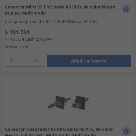
Conector MPO RS PRO serie RS PRO, de color Negro,
Duplex, Multimodo
Código de producto RS
:
726-438
Marca
:
RS PRO
$ 101.734
$ 101.734
Each
(Sin IVA)
Revisar stock
1
Añadir al carrito
Conector Adaptador RS PRO serie RS Pro, de color
Negro, pulido APC, Multimodo, Multimodo