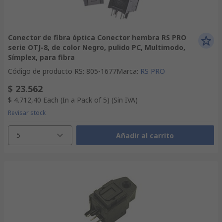
Conector de fibra óptica Conector hembra RS PRO
serie OTJ-8, de color Negro, pulido PC, Multimodo,
Símplex, para fibra
Código de producto RS
:
805-1677
Marca
:
RS PRO
$ 23.562
$ 4.712,40
Each (In a Pack of 5)
(Sin IVA)
Revisar stock
5
Añadir al carrito