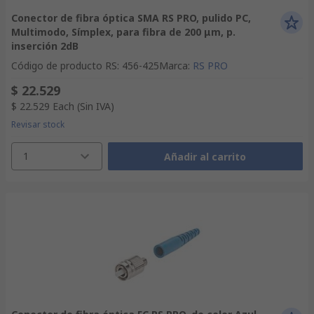
Conector de fibra óptica SMA RS PRO, pulido PC,
Multimodo, Símplex, para fibra de 200 μm, p.
inserción 2dB
Código de producto RS
:
456-425
Marca
:
RS PRO
$ 22.529
$ 22.529
Each
(Sin IVA)
Revisar stock
1
Añadir al carrito