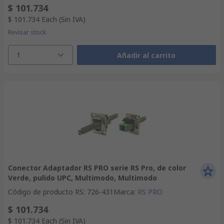
$ 101.734
$ 101.734
Each
(Sin IVA)
Revisar stock
1
Añadir al carrito
Conector Adaptador RS PRO serie RS Pro, de color
Verde, pulido UPC, Multimodo, Multimodo
Código de producto RS
:
726-431
Marca
:
RS PRO
$ 101.734
$ 101.734
Each
(Sin IVA)