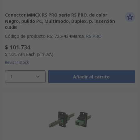
Conector MMCX RS PRO serie RS PRO, de color
Negro, pulido PC, Multimodo, Duplex, p. inserción
0.3dB
Código de producto RS
:
726-434
Marca
:
RS PRO
$ 101.734
$ 101.734
Each
(Sin IVA)
Revisar stock
1
Añadir al carrito