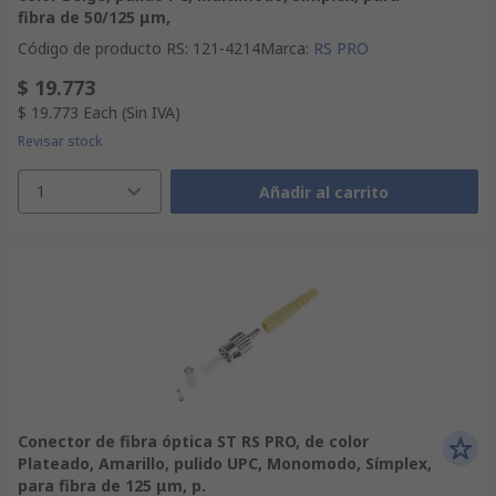
fibra de 50/125 μm,
Código de producto RS
:
121-4214
Marca
:
RS PRO
$ 19.773
$ 19.773
Each
(Sin IVA)
Revisar stock
1
Añadir al carrito
Conector de fibra óptica ST RS PRO, de color
Plateado, Amarillo, pulido UPC, Monomodo, Símplex,
para fibra de 125 μm, p.