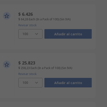
$ 6.426
$ 64,26
Each (In a Pack of 100)
(Sin IVA)
Revisar stock
100
Añadir al carrito
$ 25.823
$ 258,23
Each (In a Pack of 100)
(Sin IVA)
Revisar stock
100
Añadir al carrito