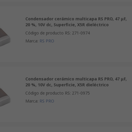
Condensador cerámico multicapa RS PRO, 47 μF,
20 %, 10V dc, Superficie, X5R dieléctrico
Código de producto RS
:
271-0974
Marca
:
RS PRO
Condensador cerámico multicapa RS PRO, 47 μF,
20 %, 10V dc, Superficie, X5R dieléctrico
Código de producto RS
:
271-0975
Marca
:
RS PRO