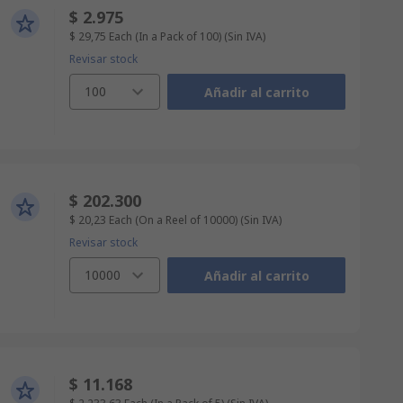
$ 2.975
$ 29,75
Each (In a Pack of 100)
(Sin IVA)
Revisar stock
100
Añadir al carrito
$ 202.300
$ 20,23
Each (On a Reel of 10000)
(Sin IVA)
Revisar stock
10000
Añadir al carrito
$ 11.168