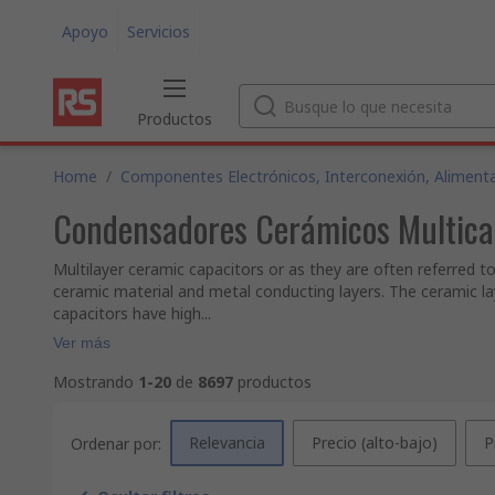
Apoyo
Servicios
Productos
Home
/
Componentes Electrónicos, Interconexión, Alimenta
Condensadores Cerámicos Multic
Multilayer ceramic capacitors or as they are often referred to
ceramic material and metal conducting layers. The ceramic laye
capacitors have high...
Ver más
Mostrando
1-20
de
8697
productos
Relevancia
Precio (alto-bajo)
P
Ordenar por: