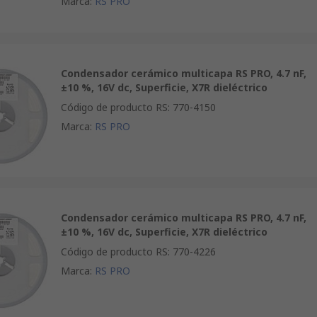
Marca
:
RS PRO
Condensador cerámico multicapa RS PRO, 4.7 nF,
±10 %, 16V dc, Superficie, X7R dieléctrico
Código de producto RS
:
770-4150
Marca
:
RS PRO
Condensador cerámico multicapa RS PRO, 4.7 nF,
±10 %, 16V dc, Superficie, X7R dieléctrico
Código de producto RS
:
770-4226
Marca
:
RS PRO