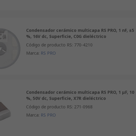
Condensador cerámico multicapa RS PRO, 1 nF, ±5
%, 16V dc, Superficie, C0G dieléctrico
Código de producto RS
:
770-4210
Marca
:
RS PRO
Condensador cerámico multicapa RS PRO, 1 μF, 10
%, 50V dc, Superficie, X7R dieléctrico
Código de producto RS
:
271-0968
Marca
:
RS PRO