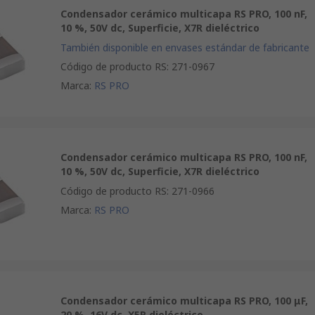
Condensador cerámico multicapa RS PRO, 100 nF,
10 %, 50V dc, Superficie, X7R dieléctrico
También disponible en envases estándar de fabricante
Código de producto RS
:
271-0967
Marca
:
RS PRO
Condensador cerámico multicapa RS PRO, 100 nF,
10 %, 50V dc, Superficie, X7R dieléctrico
Código de producto RS
:
271-0966
Marca
:
RS PRO
Condensador cerámico multicapa RS PRO, 100 μF,
20 %, 16V dc, X5R dieléctrico