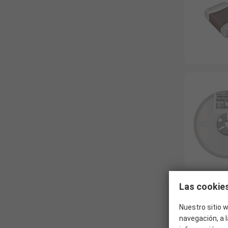
Las cookies
Nuestro sitio w
navegación, a l