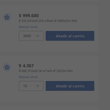
$ 999.600
$ 333,20
Each (On a Reel of 3000)
(Sin IVA)
Revisar stock
3000
Añadir al carrito
$ 4.367
$ 436,73
Each (In a Pack of 10)
(Sin IVA)
Revisar stock
10
Añadir al carrito